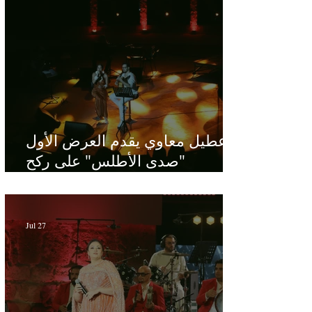
عطيل معاوي يقدم العرض الأول
"صدى الأطلس" على ركح
الحمامات : موسيقى تبحث عن
طابعها الخاص
Jul 27