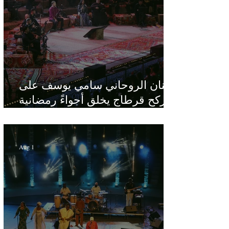
الفنان الروحاني سامي يوسف على
ركح قرطاج يخلق أجواءً رمضانية
في قلب الصيف
Aug 1