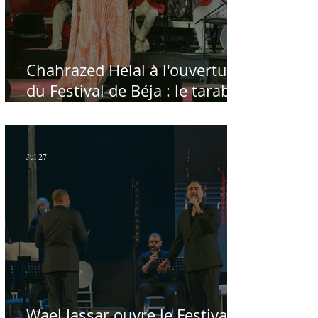
Chahrazed Helal à l'ouverture
du Festival de Béja : le tarab
au chevet des régions
Jul 27
Wael Jassar ouvre le Festival