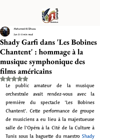
Mohamed Ali Elhaou
Jan 31
3 min read
Shady Garfi dans 'Les Bobines
Chantent' : hommage à la
musique symphonique des
films américains
Rated NaN out of 5 stars.
Le public amateur de la musique 
orchestrale avait rendez-vous avec la 
première du spectacle 'Les Bobines 
Chantent'. Cette performance de groupe 
de musiciens a eu lieu à la majestueuse 
salle de l'Opéra à la Cité de la Culture à 
Tunis sous la baguette du maestro 
Shady 