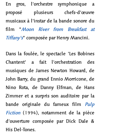
En gros, l'orchestre symphonique a 
proposé plusieurs chefs-d'œuvre 
musicaux à l'instar de la bande sonore du 
film "
Moon River from Breakfast at 
Tiffany's
" composée par Henry Mancini. 
Dans la foulée, le spectacle 'Les Bobines 
Chantent' a fait l'orchestration des 
musiques de James Newton Howard, de 
John Barry, du grand Ennio Morricone, de 
Nino Rota, de Danny Elfman, de Hans 
Zimmer et a surpris son auditoire par la 
bande originale du fameux film 
Pulp 
Fiction
(1994), notamment de la pièce 
d'ouverture composée par Dick Dale & 
His Del-Tones. 