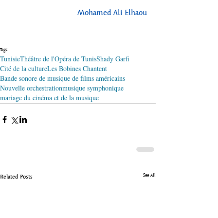
Mohamed Ali Elhaou
Tags:
Tunisie
Théâtre de l'Opéra de Tunis
Shady Garfi
Cité de la culture
Les Bobines Chantent
Bande sonore de musique de films américains
Nouvelle orchestration
musique symphonique
mariage du cinéma et de la musique
See All
Related Posts