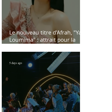
Le nouveau titre d'Afrah, "Ya
Loumima" : attrait pour la
reprise de l'icône algérienne
Rabah Driassa
5 days ago