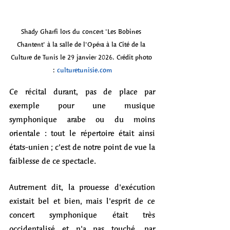
Shady Gharfi lors du concert 'Les Bobines 
Chantent' à la salle de l'Opéra à la Cité de la 
Culture de Tunis le 29 janvier 2026. Crédit photo 
: 
culturetunisie.com
Ce récital durant, pas de place par 
exemple pour une musique 
symphonique arabe ou du moins 
orientale : tout le répertoire était ainsi 
états-unien ; c'est de notre point de vue la 
faiblesse de ce spectacle. 
Autrement dit, la prouesse d'exécution 
existait bel et bien, mais l'esprit de ce 
concert symphonique était très 
occidentalisé et n'a pas touché, par 