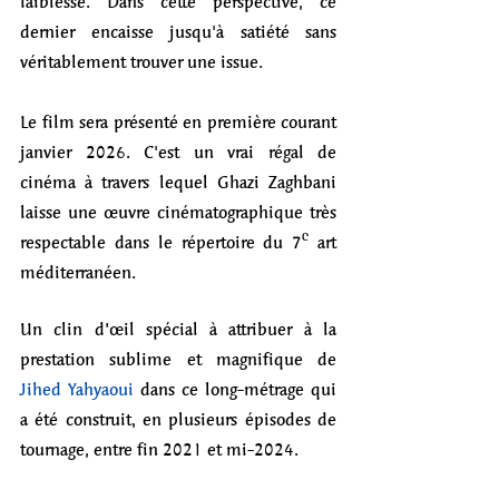
faiblesse. Dans cette perspective, ce 
dernier encaisse jusqu'à satiété sans 
véritablement trouver une issue.
Le film sera présenté en première courant 
janvier 2026. C'est un vrai régal de 
cinéma à travers lequel Ghazi Zaghbani 
laisse une œuvre cinématographique très 
respectable dans le répertoire du 7ᵉ art 
méditerranéen. 
Un clin d’œil spécial à attribuer à la 
prestation sublime et magnifique de 
Jihed Yahyaoui 
dans ce long-métrage qui 
a été construit, en plusieurs épisodes de 
tournage, entre fin 2021 et mi-2024. 