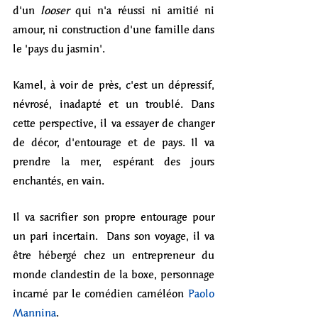
d'un 
looser
 qui n'a réussi ni amitié ni 
amour, ni construction d'une famille dans 
le 'pays du jasmin'. 
Kamel, à voir de près, c'est un dépressif, 
névrosé, inadapté et un troublé. Dans 
cette perspective, il va essayer de changer 
de décor, d'entourage et de pays. Il va 
prendre la mer, espérant des jours 
enchantés, en vain. 
Il va sacrifier son propre entourage pour 
un pari incertain.  Dans son voyage, il va 
être hébergé chez un entrepreneur du 
monde clandestin de la boxe, personnage 
incarné par le comédien caméléon 
Paolo 
Mannina
. 