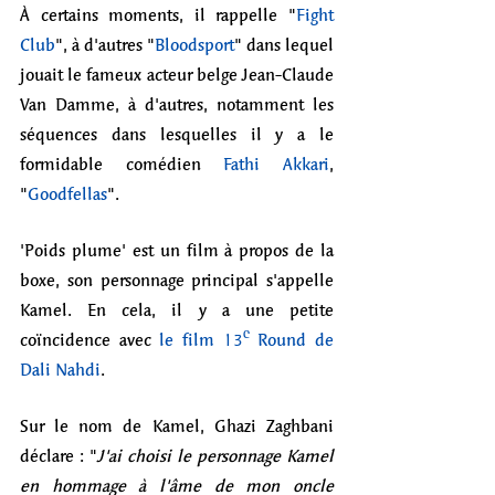
À certains moments, il rappelle "
Fight 
Club
", à d'autres "
Bloodsport
" dans lequel 
jouait le fameux acteur belge Jean-Claude 
Van Damme, à d'autres, notamment les 
séquences dans lesquelles il y a le 
formidable comédien 
Fathi Akkari
, 
"
Goodfellas
". 
'Poids plume' est un film à propos de la 
boxe, son personnage principal s'appelle 
Kamel. En cela, il y a une petite 
coïncidence avec 
le film 13ᵉ Round de 
Dali Nahdi
. 
Sur le nom de Kamel, Ghazi Zaghbani 
déclare : "
J'ai choisi le personnage Kamel 
en hommage à l'âme de mon oncle 