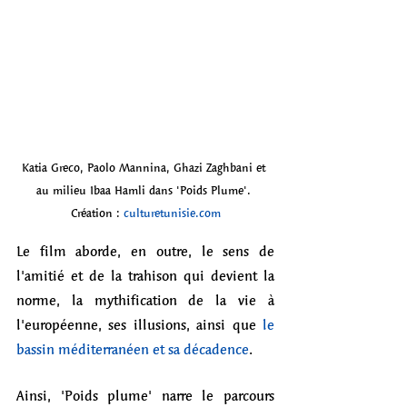
Katia Greco, Paolo Mannina, Ghazi Zaghbani et 
au milieu Ibaa Hamli dans 'Poids Plume'. 
Création : 
culturetunisie.com
Le film aborde, en outre, le sens de 
l'amitié et de la trahison qui devient la 
norme, la mythification de la vie à 
l'européenne, ses illusions, ainsi que 
le 
bassin méditerranéen et sa décadence
.   
Ainsi, 'Poids plume' narre le parcours 