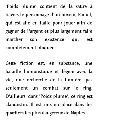
'Poids plume' contient de la satire à 
travers le personnage d'un boxeur, Kamel, 
qui est allé en Italie pour jouer afin de 
gagner de l'argent et plus largement faire 
marcher son existence qui est 
complètement bloquée. 
Cette fiction est, en substance, une 
bataille humoristique et légère avec la 
vie, une recherche de la lumière, pas 
seulement un combat sur le ring. 
D'ailleurs, dans 'Poids plume', ce ring est 
clandestin. Il est mis en place dans les 
quartiers les plus dangereux de Naples. 