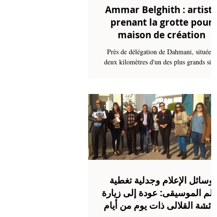
Ammar Belghith : artist
prenant la grotte pour
maison de création
Près de délégation de Dahmani, située à
deux kilomètres d'un des plus grands site
archéologiques de la Tunisie, Althiburos, 
suis...
وسائل الإعلام وجدلية تغطية
الم الموسيقى: عودة إلى زيارة
ائشة القلالى ذات يوم من أيام