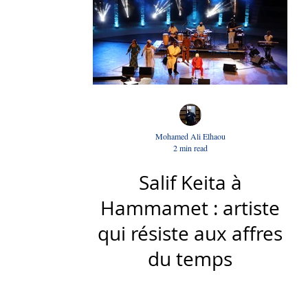
Mohamed Ali Elhaou
2 min read
Salif Keita à
Hammamet : artiste
qui résiste aux affres
du temps