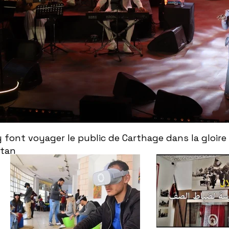
ont voyager le public de Carthage dans la gloire
ntan