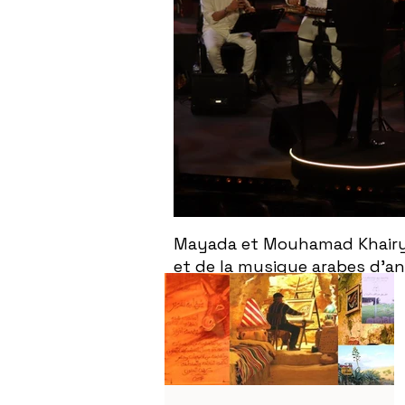
Mayada et Mouhamad Khairy f
et de la musique arabes d'a