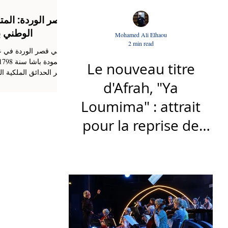
قصر الوردة: ال
الوطني ب
Mohamed Ali Elhaou
2 min read
بني قصر الوردة في ع
Le nouveau titre
بمقر الحدائق الملكية ال
القرن الخامس عشر....
d'Afrah, "Ya
Loumima" : attrait
pour la reprise de
l'icône algérienne
Rabah Driassa