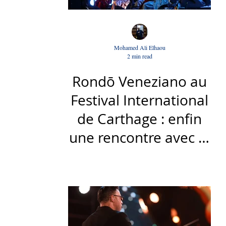
Mohamed Ali Elhaou
2 min read
Rondō Veneziano au
Festival International
de Carthage : enfin
une rencontre avec le
public tunisien