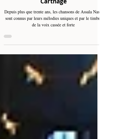
Assala Nasri divine à la clôture de
la 58ᵉ édition du festival de
Carthage
Depuis plus que trente ans, les chansons de Assala Nasri
sont connus par leurs mélodies uniques et par le timbre
de la voix cassée et forte