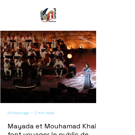
14 hours ago
2 min read
Mayada et Mouhamad Khairy
font voyager le public de