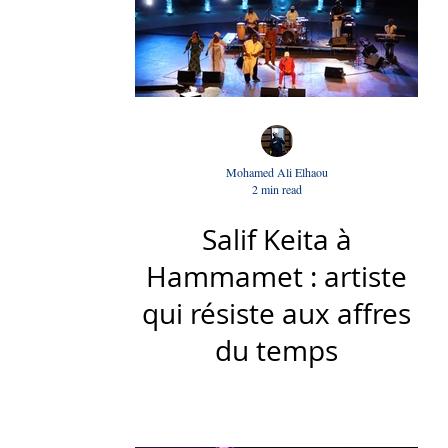
Mohamed Ali Elhaou
2 min read
Salif Keita à
Hammamet : artiste
qui résiste aux affres
du temps