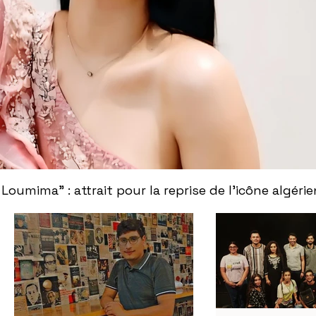
 Loumima" : attrait pour la reprise de l'icône algér