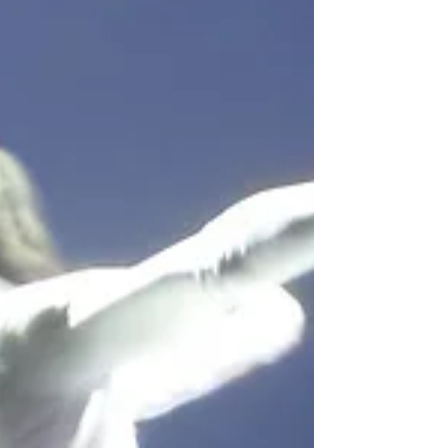
du geste, la proximité des corps et l’auth