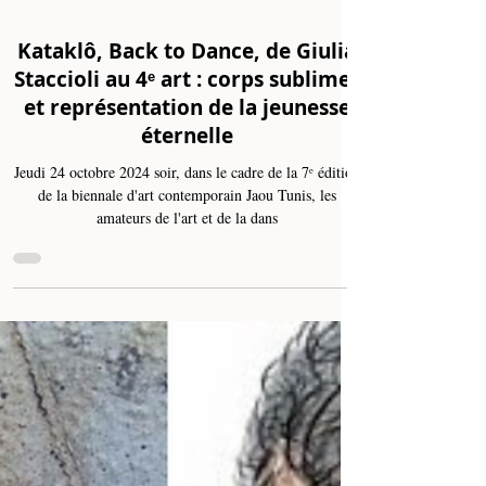
Oct 26, 2024
4 min read
Kataklô, Back to Dance, de Giulia
Staccioli au 4ᵉ art : corps sublimes
et représentation de la jeunesse
éternelle
Jeudi 24 octobre 2024 soir, dans le cadre de la 7ᵉ édition
de la biennale d'art contemporain Jaou Tunis, les