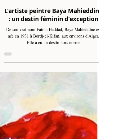
Oct 29, 2024
3 min read
L'artiste peintre Baya Mahieddine
: un destin féminin d'exception
De son vrai nom Fatma Haddad, Baya Mahieddine est
née en 1931 à Bordj-el-Kifan, aux environs d'Alger.
Elle a eu un destin hors norme