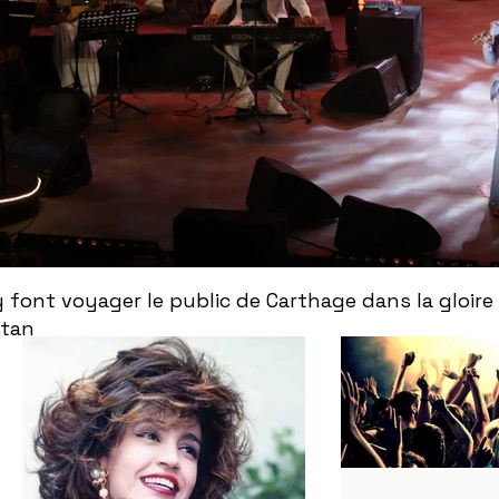
ont voyager le public de Carthage dans la gloire
ntan