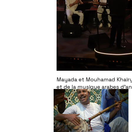
Mayada et Mouhamad Khairy f
et de la musique arabes d'a