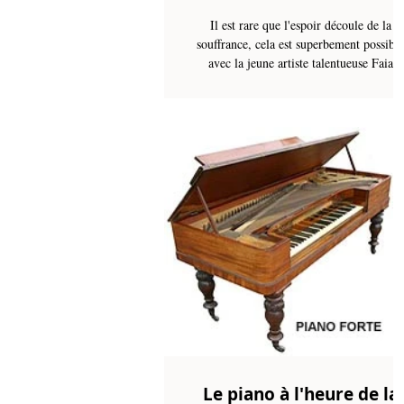
Il est rare que l'espoir découle de la
souffrance, cela est superbement possible
avec la jeune artiste talentueuse Faia
Younan. En effet,...
Le piano à l'heure de la