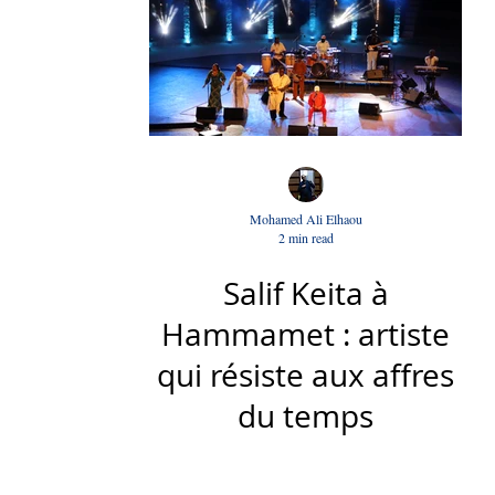
Mohamed Ali Elhaou
2 min read
Salif Keita à
Hammamet : artiste
qui résiste aux affres
du temps