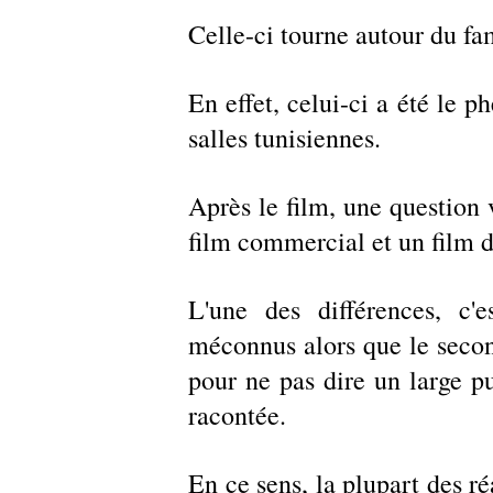
Celle-ci tourne autour du fa
En effet, celui-ci a été le 
salles tunisiennes. 
Après le film, une question vi
film commercial et un film d
L'une des différences, c'e
méconnus alors que le second
pour ne pas dire un large pub
racontée. 
En ce sens, la plupart des ré