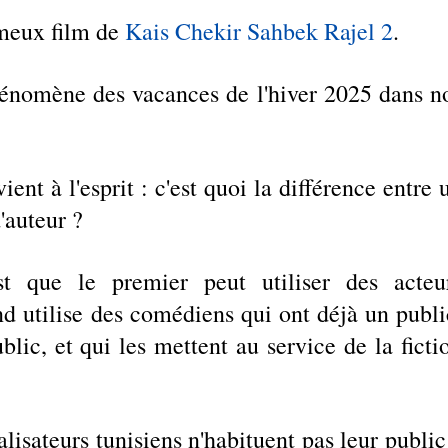
meux film de 
Kais Chekir
Sahbek Rajel 2
. 
phénomène des vacances de l'hiver 2025 dans no
ent à l'esprit : c'est quoi la différence entre u
'auteur ? 
st que le premier peut utiliser des acteur
 utilise des comédiens qui ont déjà un public
lic, et qui les mettent au service de la fictio
alisateurs tunisiens n'habituent pas leur public 