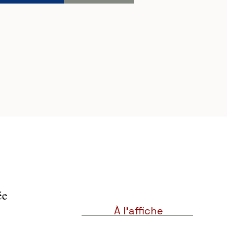
e 
 
À l'affiche