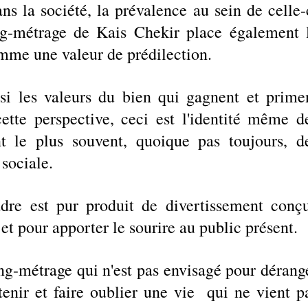
ns la société, la prévalence au sein de celle-c
g-métrage de Kais Chekir place également l
mme une valeur de prédilection. 
nsi les valeurs du bien qui gagnent et primen
ette perspective, ceci est l'identité même de
 le plus souvent, quoique pas toujours, de
sociale.  
re est pur produit de divertissement conçu
t pour apporter le sourire au public présent. 
ong-métrage qui n'est pas envisagé pour dérange
enir et faire oublier une vie  qui ne vient pa