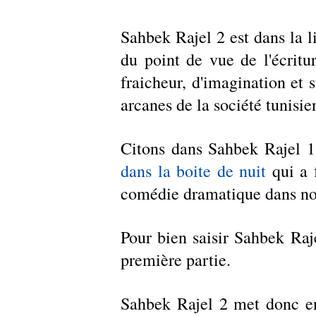
Sahbek Rajel 2 est dans la li
du point de vue de l'écritu
fraicheur, d'imagination et
arcanes de la société tunisie
Citons dans Sahbek Rajel 1,
dans la boite de nuit
 qui a 
comédie dramatique dans not
Pour bien saisir Sahbek Rajel
première partie. 
Sahbek Rajel 2 met donc en 