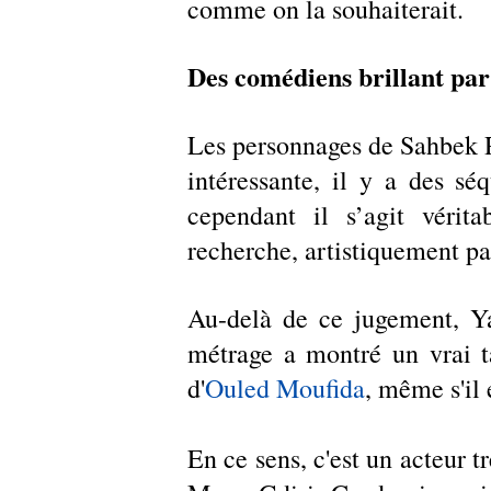
comme on la souhaiterait.
Des comédiens brillant par
Les personnages de Sahbek Ra
intéressante, il y a des séq
cependant il s’agit vérit
recherche, artistiquement pa
Au-delà de ce jugement, Ya
métrage a montré un vrai ta
d'
Ouled Moufida
, même s'il 
En ce sens, c'est un acteur 