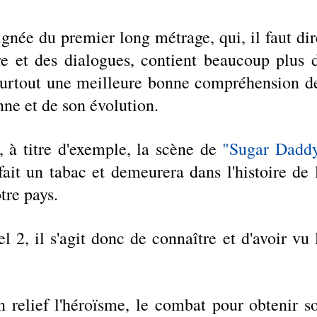
gnée du premier long métrage, qui, il faut dire
re et des dialogues, contient beaucoup plus d
 surtout une meilleure bonne compréhension de
nne et de son évolution. 
 à titre d'exemple, la scène de 
"Sugar Daddy
fait un tabac et demeurera dans l'histoire de l
re pays. 
 2, il s'agit donc de connaître et d'avoir vu l
relief l'héroïsme, le combat pour obtenir so