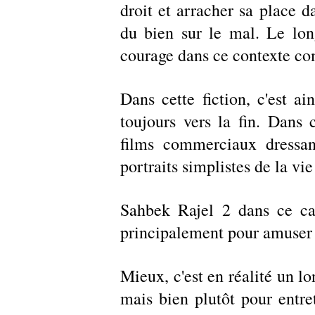
droit et arracher sa place da
du bien sur le mal. Le lon
courage dans ce contexte co
Dans cette fiction, c'est ai
toujours vers la fin. Dans c
films commerciaux dressant
portraits simplistes de la vie 
Sahbek Rajel 2 dans ce cad
principalement pour amuser e
Mieux, c'est en réalité un l
mais bien plutôt pour entret