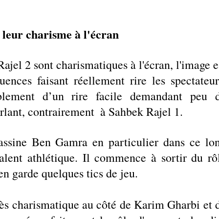
 leur charisme à l'écran
jel 2 sont charismatiques à l'écran, l'image es
uences faisant réellement rire les spectateurs
ablement d’un rire facile demandant peu d
rlant, contrairement  à Sahbek Rajel 1. 
ssine Ben Gamra en particulier dans ce lon
lent athlétique. Il commence à sortir du rôl
en garde quelques tics de jeu.
très charismatique au côté de Karim Gharbi et d