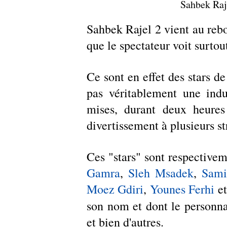
Sahbek Raje
Sahbek Rajel 2 vient au rebou
que le spectateur voit surtout
Ce sont en effet des stars de
pas véritablement une indus
mises, durant deux heures
divertissement à plusieurs str
Ces "stars" sont respectivem
Gamra
, 
Sleh Msadek
, 
Sami
Moez Gdiri
, 
Younes Ferhi
 et
son nom et dont le personn
et bien d'autres.