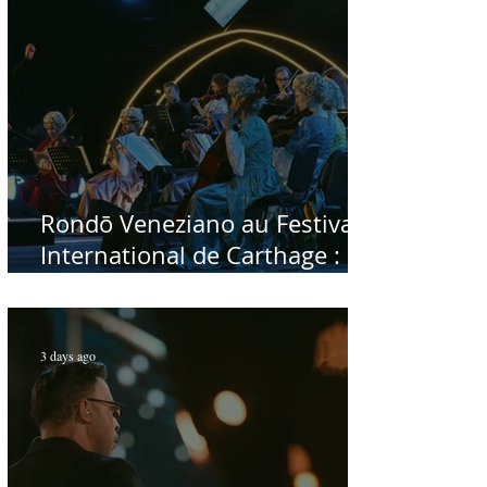
Rondō Veneziano au Festival
International de Carthage :
enfin une rencontre avec le
public tunisien
3 days ago