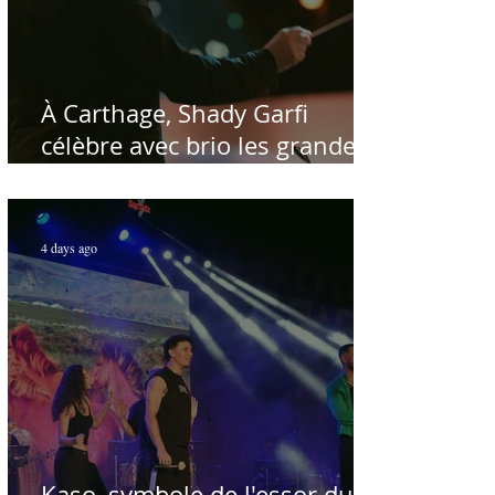
À Carthage, Shady Garfi
célèbre avec brio les grandes
voix de la chanson nationale -
Par Sofien Manaï
4 days ago
Kaso, symbole de l'essor du