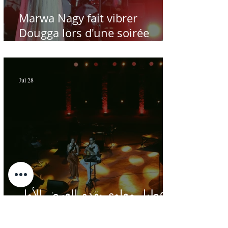
Marwa Nagy fait vibrer
Dougga lors d'une soirée
dédiée au maître Baligh
Hamdi - Par Sofien Manaï
Jul 28
عطيل معاوي يقدم العرض الأول
"صدى الأطلس" على ركح
الحمامات : موسيقى تبحث عن