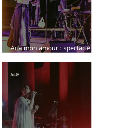
Aïta mon amour : spectacle
sublime à Hammamet
Jul 29