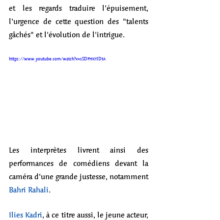
et les regards traduire l’épuisement, 
l’urgence de cette question des "talents 
gâchés" et l'évolution de l'intrigue.
https://www.youtube.com/watch?v=sSDFHKYlDtA
Les interprètes livrent ainsi des 
performances de comédiens devant la 
caméra d’une grande justesse, notamment 
Bahri Rahali
. 
Ilies Kadri
, à ce titre aussi, le jeune acteur, 