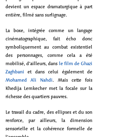
devient un espace dramaturgique à part 
entière, filmé sans surlignage.
La boxe, intégrée comme un langage 
cinématographique, fait écho donc 
symboliquement au combat existentiel 
des personnages, comme cela a été 
mobilisé, d'ailleurs, dans 
le film de Ghazi 
Zaghban
i
 et dans celui également de
Mohamed Ali Nahdi
. Mais cette fois 
Khedija Lemkecher met la focale sur la 
richesse des quartiers pauvres.
Le travail du cadre, des ellipses et du son 
renforce, par ailleurs, la dimension 
sensorielle et la cohérence formelle de 
l’ensemble.