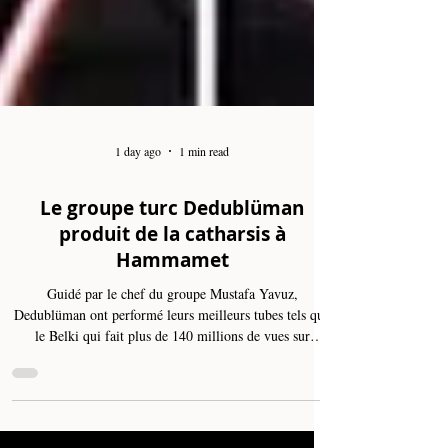
1 day ago
1 min read
Le groupe turc Dedublüman
produit de la catharsis à
Hammamet
Guidé par le chef du groupe Mustafa Yavuz,
Dedublüman ont performé leurs meilleurs tubes tels que
le Belki qui fait plus de 140 millions de vues sur
YouTube et bien d'autres morceaux qui font la gloire
mondiale actuelle de cette bande. La musique de