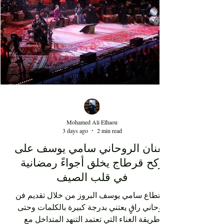
de la scène artistique nationale, depuis maintenant
au moins 15 ans. Au-delà de la performance de
l'artiste Kaso, cette soirée au Théâtre d'été de Sidi
Mohamed Ali Elhaou
3 days ago
2 min read
الفنان الروحاني سامي يوسف على
ركح قرطاج يخلق أجواءً رمضانية
في قلب الصيف