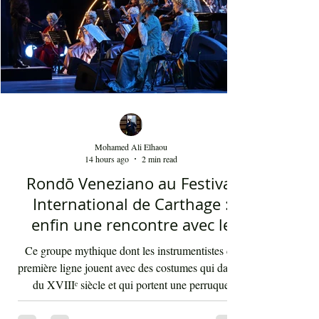
Mohamed Ali Elhaou
14 hours ago
2 min read
Rondō Veneziano au Festival
International de Carthage :
enfin une rencontre avec le
public tunisien
Ce groupe mythique dont les instrumentistes de
première ligne jouent avec des costumes qui datent