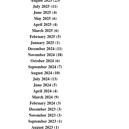
November 2025
(14)
14 posts
October 2025
(14)
14 posts
September 2025
(6)
6 posts
August 2025
(23)
23 posts
July 2025
(11)
11 posts
June 2025
(4)
4 posts
May 2025
(6)
6 posts
April 2025
(4)
4 posts
March 2025
(6)
6 posts
February 2025
(5)
5 posts
January 2025
(1)
1 post
December 2024
(11)
11 posts
November 2024
(18)
18 posts
October 2024
(6)
6 posts
September 2024
(7)
7 posts
August 2024
(10)
10 posts
July 2024
(13)
13 posts
June 2024
(5)
5 posts
April 2024
(4)
4 posts
March 2024
(9)
9 posts
February 2024
(3)
3 posts