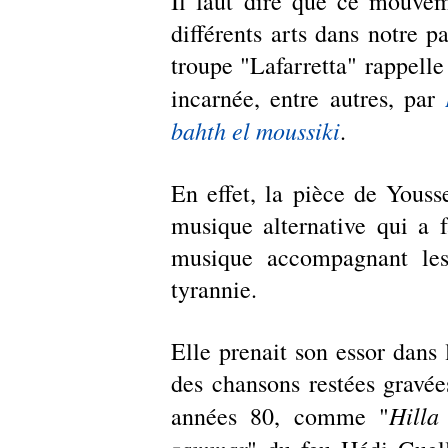
Il faut dire que ce mouvem
différents arts dans notre p
troupe "Lafarretta" rappell
incarnée, entre autres, par 
bahth el moussiki
.  
En effet, la pièce de Youss
musique alternative qui a fa
musique accompagnant les 
tyrannie. 
Elle prenait son essor dans l
des chansons restées gravée
Hilla
années 80, comme "