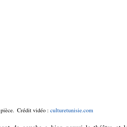
a pièce.  Crédit vidéo
: 
culturetunisie.com