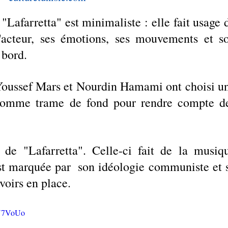
Lafarretta" est minimaliste : elle fait usage d
l'acteur, ses émotions, ses mouvements et so
 bord.  
 Youssef Mars et Nourdin Hamami ont choisi un
comme trame de fond pour rendre compte de
de "Lafarretta". Celle-ci fait de la musiqu
st marquée par  son idéologie communiste et s
voirs en place. 
7U7VoUo