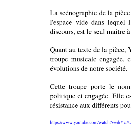
La scénographie de la pièce "
l'espace vide dans lequel 
discours, est le seul maitre à
Quant au texte de la pièce,
troupe musicale engagée, 
évolutions de notre société. 
Cette troupe porte le nom 
politique et engagée. Elle e
résistance aux différents pou
https://www.youtube.com/watch?v=ihYz