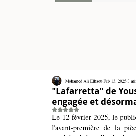
Mohamed Ali Elhaou
Feb 13, 2025
3 mi
"Lafarretta" de You
engagée et désorma
Rated NaN out of 5 stars.
Le 12 février 2025, le publi
l'avant-première de la pi