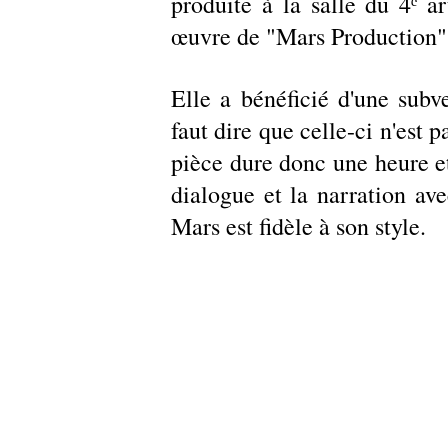
produite à la salle du 4ᵉ ar
œuvre de "Mars Production"
Elle a bénéficié d'une subve
faut dire que celle-ci n'est p
pièce dure donc une heure et
dialogue et la narration ave
Mars est fidèle à son style. 