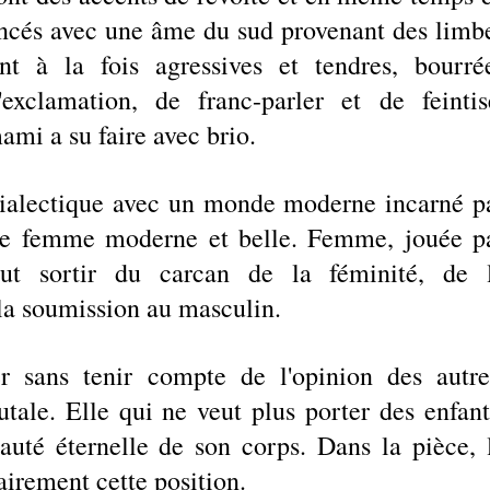
oncés avec une âme du sud provenant des limbe
t à la fois agressives et tendres, bourrée
'exclamation, de franc-parler et de feintise
i a su faire avec brio. 
dialectique avec un monde moderne incarné pa
ne femme moderne et belle. Femme, jouée pa
t sortir du carcan de la féminité, de l
 la soumission au masculin. 
 sans tenir compte de l'opinion des autres
utale. Elle qui ne veut plus porter des enfants
auté éternelle de son corps. Dans la pièce, l
irement cette position. 