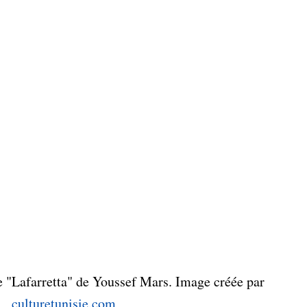
e "Lafarretta" de Youssef Mars. Image créée par
culturetunisie.com