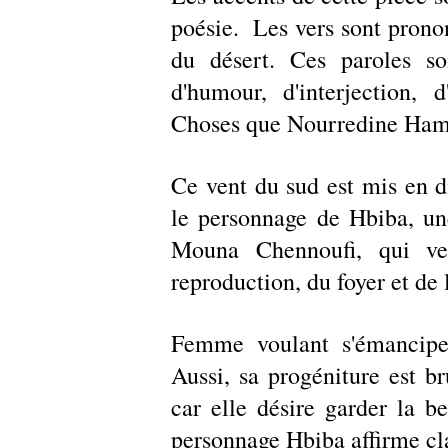
poésie.  Les vers sont pron
du désert. Ces paroles son
d'humour, d'interjection, d
Choses que Nourredine Hamam
Ce vent du sud est mis en 
le personnage de Hbiba, u
Mouna Chennoufi, qui veu
reproduction, du foyer et de
Femme voulant s'émanciper
Aussi, sa progéniture est br
car elle désire garder la be
personnage Hbiba affirme cla