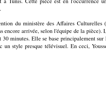
t à Tunis. Cette pièce est en l'occurrence un
. 
ntion du ministère des Affaires Culturelles (i
as encore arrivée, selon l'équipe de la pièce). L
 30 minutes. Elle se base principalement sur l
c un style presque télévisuel. En ceci, Yousse