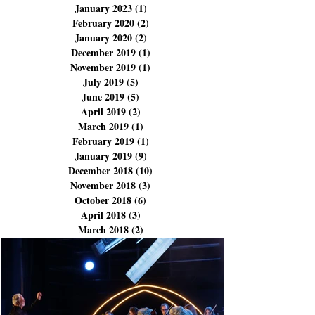
November 2023
(3)
3 posts
September 2023
(1)
1 post
August 2023
(1)
1 post
January 2023
(1)
1 post
February 2020
(2)
2 posts
January 2020
(2)
2 posts
December 2019
(1)
1 post
November 2019
(1)
1 post
July 2019
(5)
5 posts
June 2019
(5)
5 posts
April 2019
(2)
2 posts
March 2019
(1)
1 post
February 2019
(1)
1 post
January 2019
(9)
9 posts
December 2018
(10)
10 posts
November 2018
(3)
3 posts
October 2018
(6)
6 posts
April 2018
(3)
3 posts
March 2018
(2)
2 posts