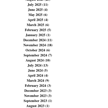
October 2025
(14)
14 posts
September 2025
(6)
6 posts
August 2025
(23)
23 posts
July 2025
(11)
11 posts
June 2025
(4)
4 posts
May 2025
(6)
6 posts
April 2025
(4)
4 posts
March 2025
(6)
6 posts
February 2025
(5)
5 posts
January 2025
(1)
1 post
December 2024
(11)
11 posts
November 2024
(18)
18 posts
October 2024
(6)
6 posts
September 2024
(7)
7 posts
August 2024
(10)
10 posts
July 2024
(13)
13 posts
June 2024
(5)
5 posts
April 2024
(4)
4 posts
March 2024
(9)
9 posts
February 2024
(3)
3 posts
December 2023
(3)
3 posts