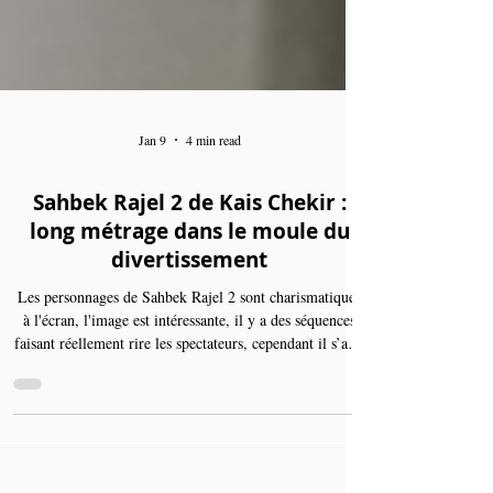
Jan 9
4 min read
Sahbek Rajel 2 de Kais Chekir :
long métrage dans le moule du
divertissement
Les personnages de Sahbek Rajel 2 sont charismatiques
à l'écran, l'image est intéressante, il y a des séquences
faisant réellement rire les spectateurs, cependant il s’agit
véritablement d’un rire facile demandant peu de
recherche, artistiquement parlant, contrairement à
Sahbek Rajel 1. Au-delà de ce jugement, Yassine Ben