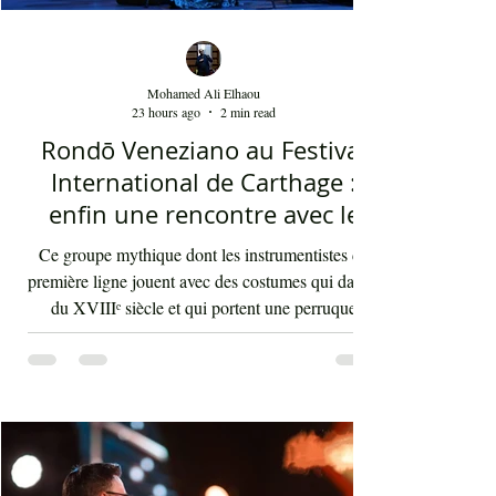
Mohamed Ali Elhaou
23 hours ago
2 min read
Rondō Veneziano au Festival
International de Carthage :
enfin une rencontre avec le
public tunisien
Ce groupe mythique dont les instrumentistes de
première ligne jouent avec des costumes qui datent
du XVIIIᵉ siècle et qui portent une perruque
blanche a été présent le 4 août 2026 sur les
planches du festival de Carthage. Dans les
gradins, dans un temps d'été très humide, les
présents sont le plus souvent des quinquagénaires