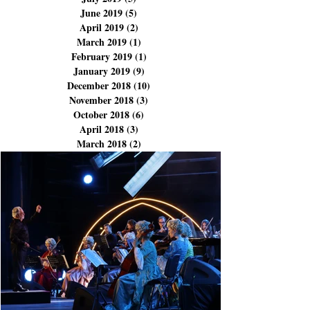
January 2020
(2)
2 posts
December 2019
(1)
1 post
November 2019
(1)
1 post
July 2019
(5)
5 posts
June 2019
(5)
5 posts
April 2019
(2)
2 posts
March 2019
(1)
1 post
February 2019
(1)
1 post
January 2019
(9)
9 posts
December 2018
(10)
10 posts
November 2018
(3)
3 posts
October 2018
(6)
6 posts
April 2018
(3)
3 posts
March 2018
(2)
2 posts