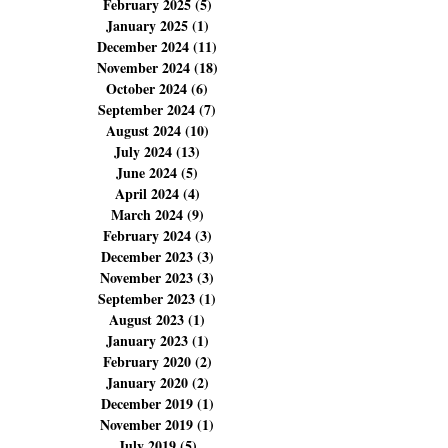
May 2025
(6)
6 posts
April 2025
(4)
4 posts
March 2025
(6)
6 posts
February 2025
(5)
5 posts
January 2025
(1)
1 post
December 2024
(11)
11 posts
November 2024
(18)
18 posts
October 2024
(6)
6 posts
September 2024
(7)
7 posts
August 2024
(10)
10 posts
July 2024
(13)
13 posts
June 2024
(5)
5 posts
April 2024
(4)
4 posts
March 2024
(9)
9 posts
February 2024
(3)
3 posts
December 2023
(3)
3 posts
November 2023
(3)
3 posts
September 2023
(1)
1 post
August 2023
(1)
1 post
January 2023
(1)
1 post
February 2020
(2)
2 posts