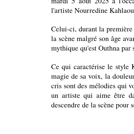
mardi 5 août 2025 à l'occ
l'artiste Nourredine Kahlaou
Celui-ci, durant la première 
la scène malgré son âge avan
mythique qu'est Outhna par sa
Ce qui caractérise le style K
magie de sa voix, la douleur
cris sont des mélodies qui vo
un artiste qui aime être da
descendre de la scène pour s