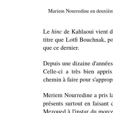
Mariem Nourredine en deuxième 
hinc
Le 
 de Kahlaoui vient d
titre que Lotfi Bouchnak, po
que ce dernier.
Depuis une dizaine d'années,
Celle-ci a très bien appris 
chemin à faire pour s'appropr
Meriem Nourredine a pris la 
présents surtout en faisant 
Mezoued à l'instar du morcea