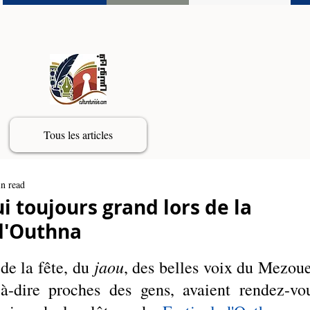
Tous les articles
n read
 toujours grand lors de la
 d'Outhna
 jaou
de la fête, du
, des belles voix du Mezoue
t-à-dire proches des gens, avaient rendez-vou