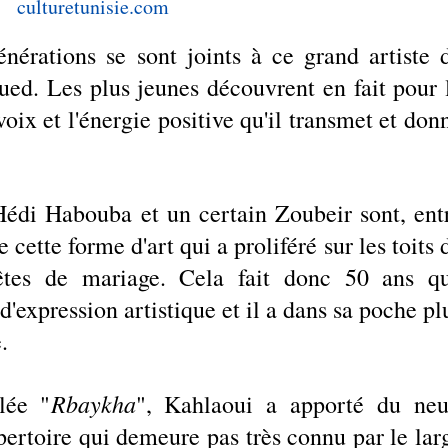
culturetunisie.com
nérations se sont joints à ce grand artiste d
ued. Les plus jeunes découvrent en fait pour l
voix et l'énergie positive qu'il transmet et donn
édi Habouba et un certain Zoubeir sont, entr
de cette forme d'art qui a proliféré sur les toits d
tes de mariage. Cela fait donc 50 ans qu
expression artistique et il a dans sa poche plu
.
Rbaykha
lée "
", Kahlaoui a apporté du neuf
pertoire qui demeure pas très connu par le larg