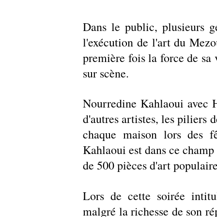
Dans le public, plusieurs gé
l'exécution de l'art du Mezo
première fois la force de sa 
sur scène.
Nourredine Kahlaoui avec H
d'autres artistes, les piliers 
chaque maison lors des fê
Kahlaoui est dans ce champ d'
de 500 pièces d'art populaire
Lors de cette soirée intitu
malgré la richesse de son ré