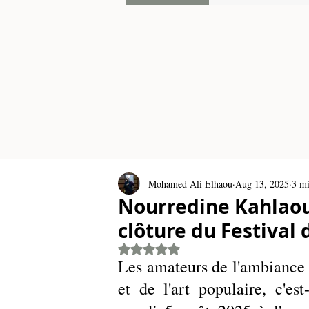
Mohamed Ali Elhaou
Aug 13, 2025
3 mi
Nourredine Kahlaoui
clôture du Festival
Rated NaN out of 5 stars.
Les amateurs de l'ambiance 
et de l'art populaire, c'es