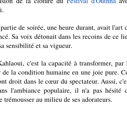
asion de la clôture du 
Festival d'Outhna
 ave
i.
partie de soirée, une heure durant, avait l'art d
cé. Sa voix détonait dans les recoins de ce lie
 sensibilité et sa vigueur. 
ahlaoui, c'est la capacité à transformer, par l
 de la condition humaine en une joie pure. Ce
nt droit dans le cœur du spectateur. Aussi, c'es
ns l'ambiance populaire, il n'a pas hésité d
e trémousser au milieu de ses adorateurs.