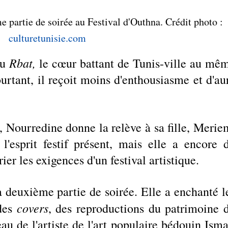
partie de soirée au Festival d'Outhna. Crédit photo : 
culturetunisie.com
Rbat, 
u 
le cœur battant de Tunis-ville au mêm
urtant, il reçoit moins d'enthousiasme et d'aur
 Nourredine donne la relève à sa fille, Meriem
l'esprit festif présent, mais elle a encore d
ier les exigences d'un festival artistique.
deuxième partie de soirée. Elle a enchanté le
covers
des 
, des reproductions du patrimoine d
u de l'artiste de l'art populaire bédouin Ismaï