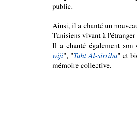
public. 
Ainsi, il a chanté un nouveau
Tunisiens vivant à l'étranger 
Il a chanté également son 
wiji
Taht Al-sirriba
", "
" et b
mémoire collective.