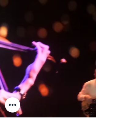
c'est la loi du talion, comme dans la jungle,
ou presque. En même temps, leur
environnement est à la fois
esthétiquement très beau et belliqueux.
C'est à la fois un environnement d'entraide
et de viol, de vivre ensemble et de
menaces réelle