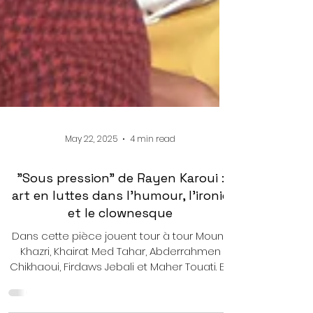
May 22, 2025
4 min read
"Sous pression" de Rayen Karoui :
art en luttes dans l'humour, l'ironie
et le clownesque
Dans cette pièce jouent tour à tour Mounir
Khazri, Khairat Med Tahar, Abderrahmen
Chikhaoui, Firdaws Jebali et Maher Touati. En