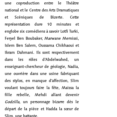
une coproduction entre le Théâtre 
national et le Centre des Arts Dramatiques 
et Scéniques de Bizerte. Cette 
représentation dure 90 minutes et 
englobe six comédiens à savoir Lotfi Turki, 
Feryel Ben Boubaker, Marwane Mernissi, 
Islem Ben Salem, Oussama Chikhaoui et 
Ikram Dahmani. Ils sont respectivement 
dans les rôles d’Abdelwahed, un 
enseignant-chercheur de géologie, Nadia, 
une ouvrière dans une usine fabriquant 
des stylos, en manque d’affection, Slim 
voulant toujours faire la fête, Maissa la 
fille rebelle, Mehdi allant devenir 
Godzilla
, un personnage bizarre dès le 
départ de la pièce et Hadda la sœur de 
Slim, une battante.