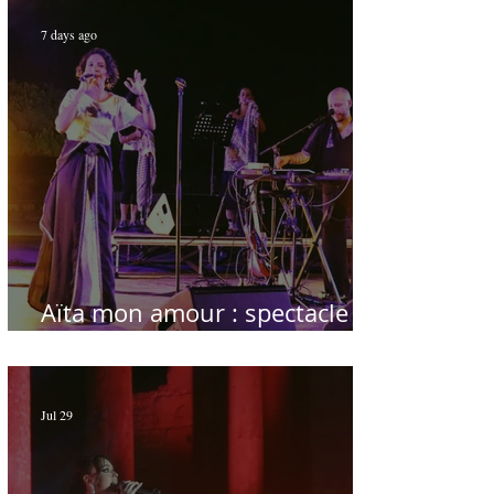
7 days ago
Aïta mon amour : spectacle
sublime à Hammamet
Jul 29