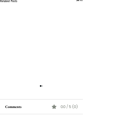
See All
Related Posts
0.0 / 5 (0)
Comments