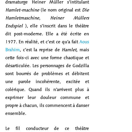
dramaturge Heiner Müller s’intitulant 
Hamlet-machine
 (le nom original est 
Die 
Hamletmaschine, Heiner Müllers 
Endspiel 
), elle s’inscrit dans le théâtre 
dit post-moderne. Elle a été écrite en 
1977. En réalité, et c’est ce qu’a fait 
Aous 
Brahim
, c’est la reprise de 
Hamlet, 
mais 
cette fois-ci avec une forme chaotique et 
désarticulée. Les personnages de Godzilla 
sont bourrés de problèmes et débitent 
une parole incohérente, excitée et 
colérique. Quand ils n’arrivent plus à 
exprimer leur douleur commune et 
propre à chacun, ils commencent à danser 
ensemble.
Le fil conducteur de ce théâtre 