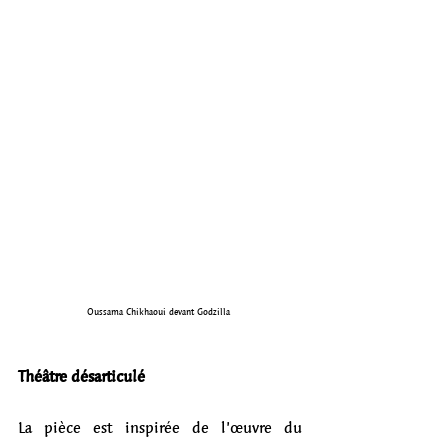
Oussama Chikhaoui devant Godzilla 
Théâtre désarticulé
La pièce est inspirée de l’œuvre du 