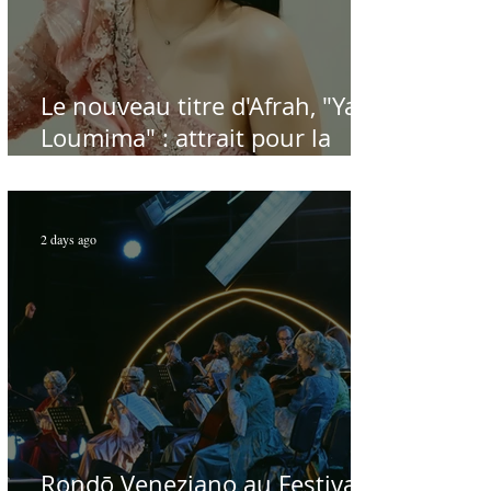
Le nouveau titre d'Afrah, "Ya
Loumima" : attrait pour la
reprise de l'icône algérienne
Rabah Driassa
2 days ago
Rondō Veneziano au Festival