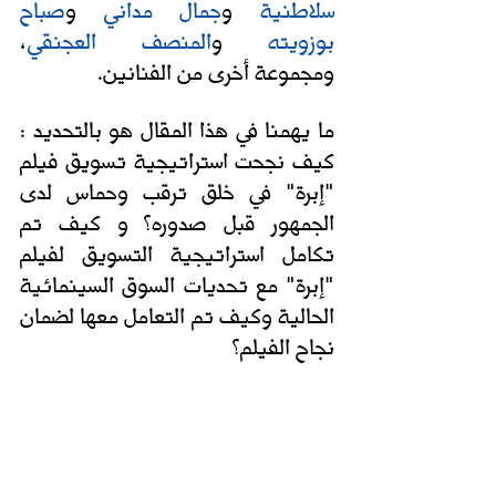
سلاطنية
 و
جمال مداني
 و
صباح 
بوزويته
 و
المنصف العجنقي
، 
ومجموعة أخرى من الفنانين. 
ما يهمنا في هذا المقال هو بالتحديد : 
كيف نجحت استراتيجية تسويق فيلم 
"إبر
ة
" في خلق ترقب وحماس لدى 
الجمهور قبل صدوره؟ و كيف تم 
تكامل استراتيجية التسويق لفيلم 
"إبر
ة
" مع تحديات السوق السينمائية 
الحالية وكيف تم التعامل معها لضمان 
نجاح الفيلم؟