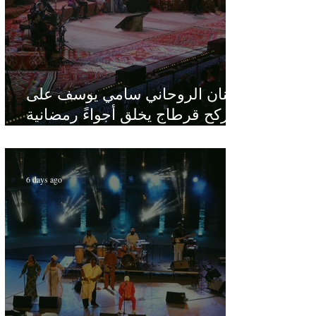
الفنان الروحاني سامي يوسف على
ركح قرطاج يخلق أجواءً رمضانية
في قلب الصيف
6 days ago