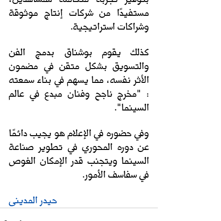
مستفيدًا من شركات إنتاج موثوقة 
وشراكات استراتيجية.
كذلك
يقوم بوشناق بدمج الفن 
والتسويق بشكل متقن في مضمون 
الأثر نفسه، مما يسهم في بناء سمعته 
: "مخرج ناجح وفنان مبدع في عالم 
السينما". 
وفي حضوره في الإعلام هو يجيب دائمًا 
عن دوره المحوري في تطوير صناعة 
السينما ويتجنب قدر الإمكان الغوص 
في سفاسف الأمور.
حيدر المدينى