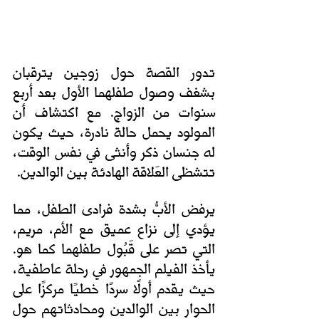
تدور القصة حول زوجين يترقبان 
بشغف وصول طفلهما الأول بعد أربع 
سنوات من الزواج. مع اكتشاف أن 
المولود يحمل حالة نادرة، حيث يكون 
له جنسان ذكر وأنثى في نفس الوقت، 
تتشظى العَلاقة الهادئة بين الوالدين.
يرفض الأبُّ بشدة فرادى الطفل، مما 
يؤدي إلى نزاع عميق مع الأم، مريم، 
التي تصر على قَبُول طفلهما كما هو. 
يأخذ الفيلم الجمهور في رحلة عاطفية، 
حيث يقدم أولًا سردًا خطيًا مركزًا على 
الحوار بين الوالدين ومحادثاتهم حول 