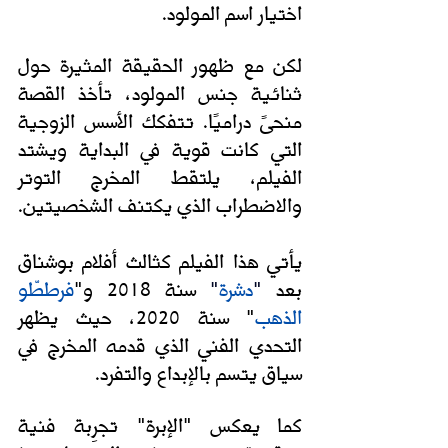
اختيار اسم المولود. 
لكن مع ظهور الحقيقة المثيرة حول 
ثنائية جنس المولود، تأخذ القصة 
منحىً دراميًا. تتفكك الأسس الزوجية 
التي كانت قوية في البداية ويشتد 
الفيلم، يلتقط المخرج التوتر 
والاضطراب الذي يكتنف الشخصيتين.
يأتي هذا الفيلم كثالث أفلام بوشناق 
بعد
"
دشرة
"
سنة 2018 و"
فرططّو 
الذهب
" سنة 2020، حيث يظهر 
التحدي الفني الذي قدمه المخرج في 
سياق يتسم بالإبداع والتفرد. 
كما
يعكس "الإبرة" تجرِبة فنية 