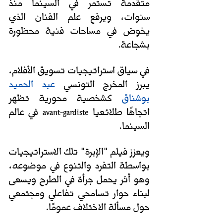
متقدمة تستمر في السينما منذ 
سنوات، ويرفع علم الفنان الذي 
يخوض في مساحات فنية محظورة 
بشجاعة. 
في سياق استراتيجيات تسويق الأفلام، 
يبرز المخرج التونسي 
عبد الحميد 
بوشناق
 كشخصية محورية تظهر 
اتجاهًا طلائعيا 
 في عالم 
avant-gardiste
السينما.
ويعزز فيلم "الإبرة" تلك الاستراتيجيات 
بواسطة التفرد والتنوع في موضوعه، 
وهو أثر يحمل جرأة في الطرح ويسعى 
لبناء حوار تسامحي تفاعلي ومجتمعي 
حول مسألة الاختلاف عمومًا.