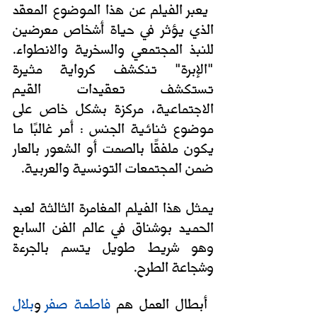
 يعبر الفيلم عن هذا الموضوع المعقد 
الذي يؤثر في حياة أشخاص معرضين 
للنبذ المجتمعي والسخرية والانطواء. 
"الإبرة" تنكشف كرواية مثيرة 
تستكشف تعقيدات القيم 
الاجتماعية، مركزة بشكل خاص على 
موضوع ثنائية الجنس : أمر غالبًا ما 
يكون ملفقًا بالصمت أو الشعور بالعار 
ضمن المجتمعات التونسية والعربية. 
يمثل هذا الفيلم المغامرة الثالثة لعبد 
الحميد بوشناق في عالم الفن السابع 
وهو شريط طويل يتسم بالجرءة 
وشجاعة الطرح.
 أبطال العمل هم
فاطمة صفر
 و
بلال 