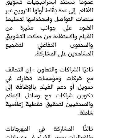
عمومًا تستند استراتيجيات تسويق 
الأفلام  إلى عدة نِقَاط أولها الترويج عبر 
منصات التواصل واستخدامها لتسليط 
الضوء على جوانب مثيرة من 
الفيلم والاستفادة من حملات التشويق 
والمحتوى التفاعلي لتشجيع 
المشاهدين على المشاركة. 
ثانيًا الشراكات والتعاون : إن التحالف 
مع شركات ومؤسسات تشارك في 
تمويل أو دعم الفيلم بالإضافة إلى 
تكوين شراكات مع وسائل الإعلام 
والصحفيين لتحقيق تغطية إعلامية 
شاملة.
ثالثًا المشاركة في المهرجانات 
والفعاليات بعرض الفيلم في مهرجانات 