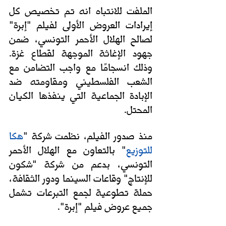
الملفت للانتباه انه تم تخصيص كل 
إيرادات العروض الأولى لفيلم "إبرة" 
لصالح الهلال الأحمر التونسي، ضمن 
جهود الإغاثة الموجهة لقطاع غزة. 
وذلك انسجامًا مع واجب التضامن مع 
الشعب الفلسطيني ومقاومته ضد 
الإبادة الجماعية التي ينفذها الكيان 
المحتل. 
منذ صدور الفيلم، نظمت شركة 
"
هكا 
للتوزيع
"
 بالتعاون مع الهلال الأحمر 
التونسي، بدعم من شركة "شكون 
للإنتاج" وقاعات السينما ودور الثقافة، 
حملة تطوعية لجمع التبرعات تشمل 
جميع عروض فيلم "إبرة". 