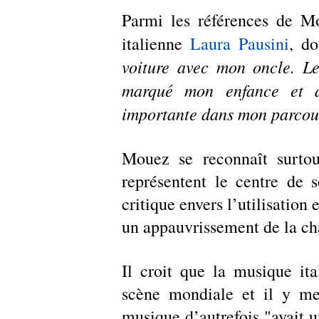
Parmi les références de Mo
italienne 
Laura Pausini
, do
voiture avec mon oncle. Le
marqué mon enfance et de
importante dans mon parcour
Mouez se reconnaît surtou
représentent le centre de s
critique envers l’utilisation 
un appauvrissement de la ch
Il croit que la musique ita
scène mondiale et il y met 
musique d’autrefois "avait un