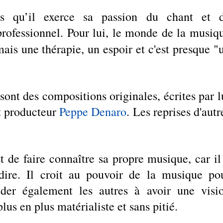
s qu’il exerce sa passion du chant et d
 professionnel. Pour lui, le monde de la musiqu
mais une thérapie, un espoir et c'est presque "u
ont des compositions originales, écrites par lu
t producteur 
Peppe Denaro
. Les reprises d'autre
t de faire connaître sa propre musique, car il 
ire. Il croit au pouvoir de la musique pou
aider également les autres à avoir une visio
us en plus matérialiste et sans pitié. 