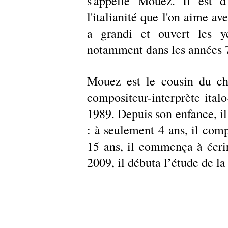
s'appelle Mouez. Il est d
l'italianité que l'on aime av
a grandi et ouvert les ye
notamment dans les années 7
Mouez est le cousin du ch
compositeur-interprète italo
1989. Depuis son enfance, il 
: à seulement 4 ans, il compr
15 ans, il commença à écrire
2009, il débuta l’étude de la