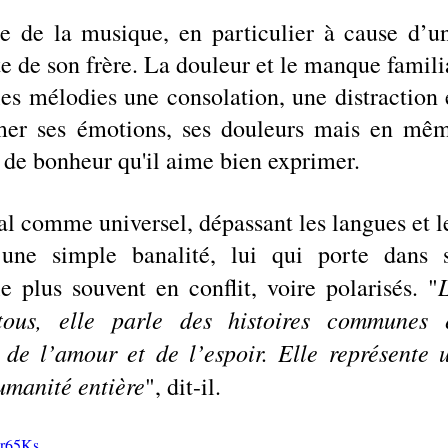
e de la musique, en particulier à cause d’un
rte de son frère. La douleur et le manque familia
les mélodies une consolation, une distraction e
mer ses émotions, ses douleurs mais en mêm
de bonheur qu'il aime bien exprimer. 
l comme universel, dépassant les langues et le
 une simple banalité, lui qui porte dans s
L
 plus souvent en conflit, voire polarisés. "
ous, elle parle des histoires communes e
 de l’amour et de l’espoir. Elle représente u
umanité entière
", dit-il.
7r65Ks