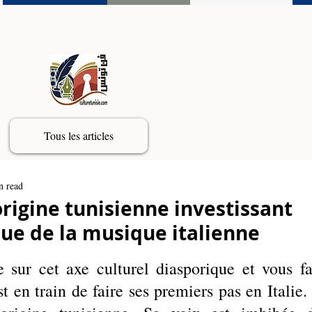
Tous les articles
n read
rigine tunisienne investissant
que de la musique italienne
 sur cet axe culturel diasporique et vous fai
 en train de faire ses premiers pas en Italie. I