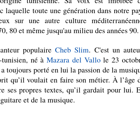
'origine tunisienne. Sa voix est imbibée d
ec laquelle toute une génération dans notre pay
ux sur une autre culture méditerranéenne
0, 80 et même jusqu'au milieu des années 90.
anteur populaire 
Cheb Slim
. C'est un auteu
-tunisien, né à 
Mazara del Vallo
 le 23 octobr
a toujours porté en lui la passion de la musiqu
it qu’il voulait en faire son métier. À l’âge d
 ses propres textes, qu’il gardait pour lui. E
 guitare et de la musique. 