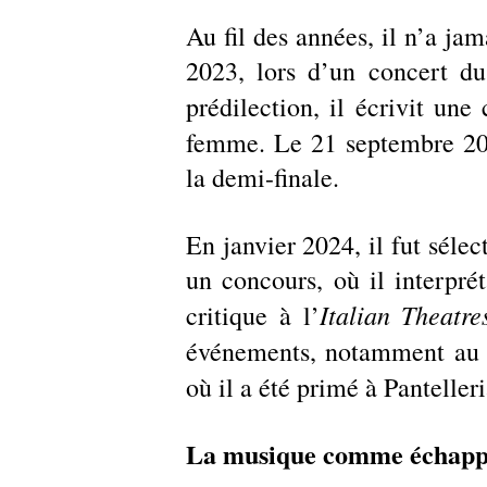
Au fil des années, il n’a ja
2023, lors d’un concert du
prédilection, il écrivit une
femme. Le 21 septembre 202
la demi-finale.
En janvier 2024, il fut sélec
un concours, où il interpré
Italian Theatre
critique à l’
événements, notamment au
où il a été primé à Panteller
La musique comme échappa