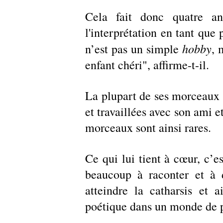
Cela fait donc quatre an
l'interprétation en tant que
hobby
n’est pas un simple 
, 
enfant chéri", affirme-t-il.
La plupart de ses morceaux s
et travaillées avec son ami e
morceaux sont ainsi rares. 
Ce qui lui tient à cœur, c’es
beaucoup à raconter et à d
atteindre la catharsis et 
poétique dans un monde de pl