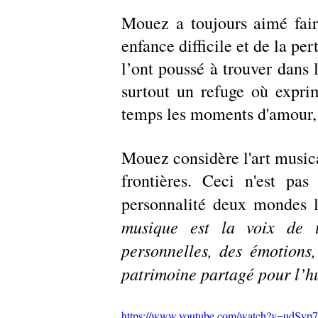
Mouez a toujours aimé fair
enfance difficile et de la pe
l’ont poussé à trouver dans 
surtout un refuge où expri
temps les moments d'amour, 
Mouez considère l'art musica
frontières. Ceci n'est pas
personnalité deux mondes le
musique est la voix de t
personnelles, des émotions,
patrimoine partagé pour l’h
https://www.youtube.com/watch?v=udSvp