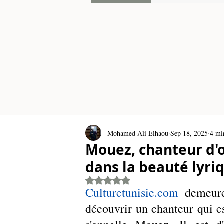
Mohamed Ali Elhaou
Sep 18, 2025
4 mi
Mouez, chanteur d'o
dans la beauté lyri
Rated NaN out of 5 stars.
Culturetunisie.com
demeure
découvrir un chanteur qui est