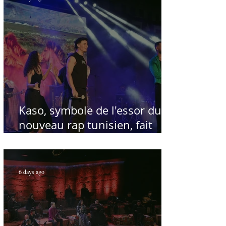
Kaso, symbole de l'essor du
nouveau rap tunisien, fait
salle comble au Festival
international de Sfax - Par
Sofien Manaï
6 days ago