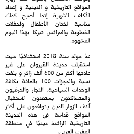
المواقع التاريخية و الدينية و إعداد 
الأكلات الشهية إنما أصبح كذلك 
مناسبة لختان الأطفال ولحفلات 
الخطوبة والعرائس تبركا بهذا اليوم 
المشهود.
عدّ مولد سنة 2018 استثنائيًا حيث 
استقبلت مدينة القيروان على غير 
عادتها أكثر من 600 ألف زائر و بلغت 
نسبة والحجزات 100 بالمائة بكافة 
الوحدات السياحية. التجار والحرفيون 
والمتساكنون يستعدون لاستقبال 
آلاف الزوار الذين يتوافدون على أكثر 
المواقع قداسة في هذه المدينة 
التاريخية الرائدة دينيًا في منطقة 
المغرب العربي.