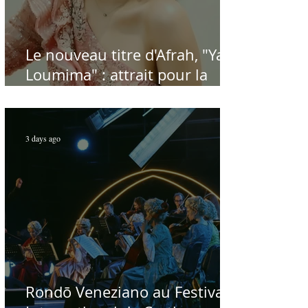
Le nouveau titre d'Afrah, "Ya
Loumima" : attrait pour la
reprise de l'icône algérienne
Rabah Driassa
3 days ago
Rondō Veneziano au Festival