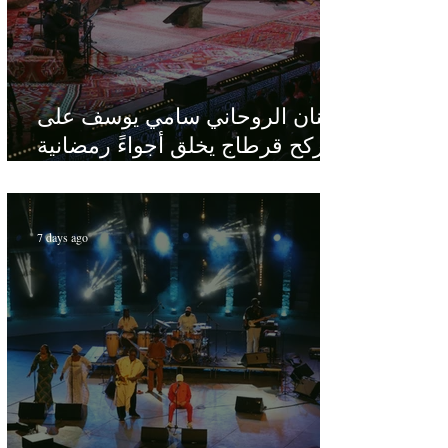
الفنان الروحاني سامي يوسف على
ركح قرطاج يخلق أجواءً رمضانية
في قلب الصيف
7 days ago