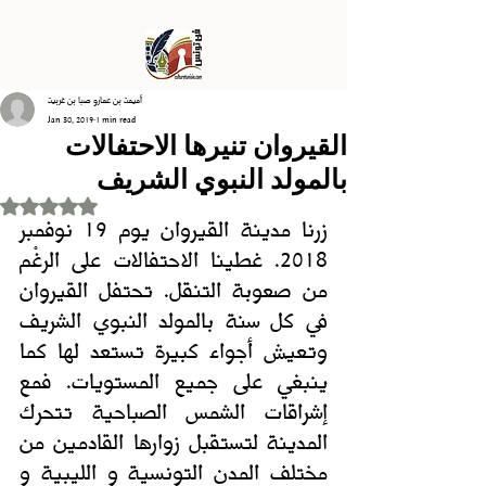
أميمة بن عمارو صبا بن غربية
Jan 30, 2019
1 min read
القيروان تنيرها الاحتفالات
بالمولد النبوي الشريف
Rated NaN out of 5 stars.
زرنا مدينة القيروان يوم 19 نوفمبر 
2018. غطينا الاحتفالات على الرغْم 
من صعوبة التنقل. تحتفل القيروان 
في كل سنة بالمولد النبوي الشريف 
وتعيش أجواء كبيرة تستعد لها كما 
ينبغي على جميع المستويات. فمع 
إشراقات الشمس الصباحية تتحرك 
المدينة لتستقبل زوارها القادمين من 
مختلف المدن التونسية و الليبية و 