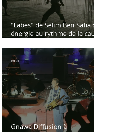
"Labes" de Selim Ben Safia :
énergie au rythme de la cause
palestinienne
Jul 21
Gnawa Diffusion à