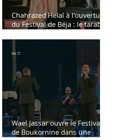
Chahrazed Helal à l'ouverture
du Festival de Béja : le tarab
au chevet des régions
Jul 27
Wael Jassar ouvre le Festival
de Boukornine dans une