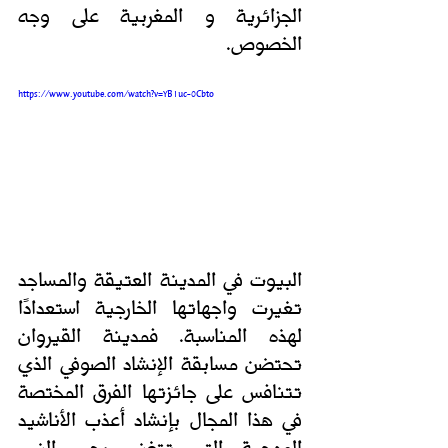
الجزائرية و المغربية على وجه 
الخصوص.
https://www.youtube.com/watch?v=YB1uc-0Cbto
البيوت في المدينة العتيقة والمساجد 
تغيرت واجهاتها الخارجية استعدادًا 
لهذه المناسبة. فمدينة القيروان 
تحتضن مسابقة الإنشاد الصوفي الذي 
تتنافس على جائزتها الفرق المختصة 
في هذا المجال بإنشاد أعذب الأناشيد 
المدحية التي تتغنى بحب النبي 