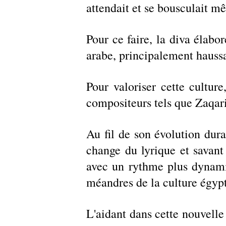
attendait et se bousculait mê
Pour ce faire, la diva élabor
arabe, principalement haussa
Pour valoriser cette cultu
compositeurs tels que Zaqar
Au fil de son évolution dura
change du lyrique et savan
avec un rythme plus dynami
méandres de la culture égypt
L'aidant dans cette nouvelle 