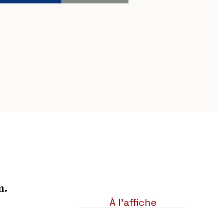
. 
À l'affiche