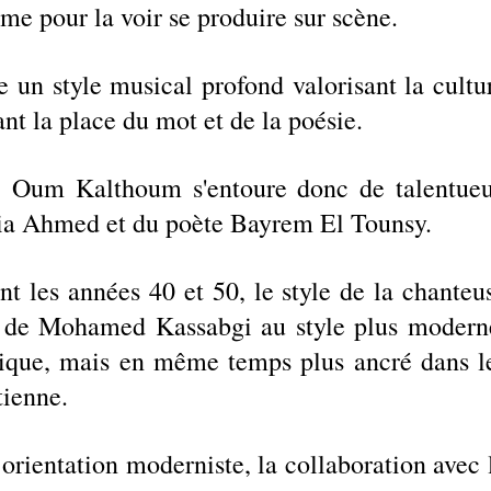
me pour la voir se produire sur scène. 
e un style musical profond valorisant la cultur
nt la place du mot et de la poésie. 
re, Oum Kalthoum s'entoure donc de talentueu
ia Ahmed et du poète Bayrem El Tounsy.  
nt les années 40 et 50, le style de la chanteus
t de Mohamed Kassabgi au style plus moderne
que, mais en même temps plus ancré dans le
ienne. 
orientation moderniste, la collaboration avec l