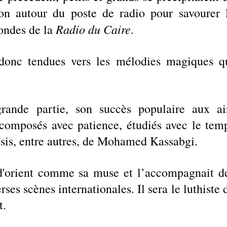
n autour du poste de radio pour savourer l
Radio du Caire
ondes de la 
.  
t donc tendues vers les mélodies magiques qu
nde partie, son succès populaire aux air
composés avec patience, étudiés avec le temp
isis, entre autres, de Mohamed Kassabgi. 
e d'orient comme sa muse et l’accompagnait de
ses scènes internationales. Il sera le luthiste d
. 