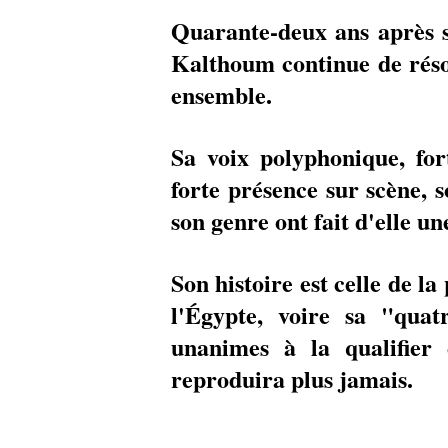
Quarante-deux ans après s
Kalthoum continue de réso
ensemble. 
Sa voix polyphonique, fort
forte présence sur scène, 
son genre ont fait d'elle u
Son histoire est celle de la
l'Égypte, voire sa "quat
unanimes à la qualifie
reproduira plus jamais. 