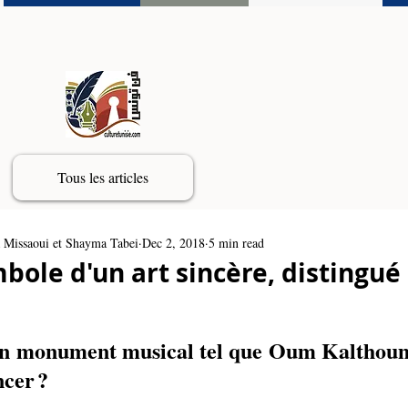
Tous les articles
 Missaoui et Shayma Tabei
Dec 2, 2018
5 min read
ole d'un art sincère, distingué
r un monument musical tel que Oum Kalthoum
cer ? 