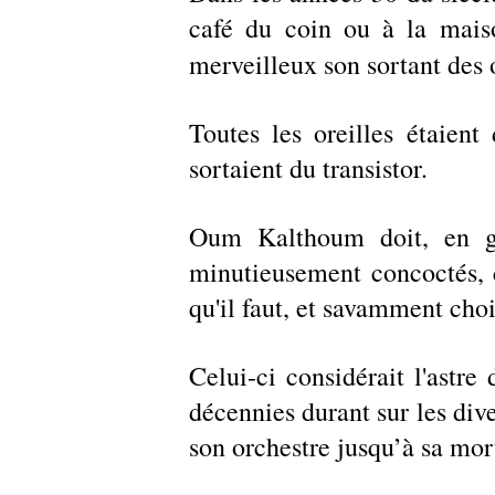
café du coin ou à la maiso
merveilleux son sortant des 
Toutes les oreilles étaien
sortaient du transistor. 
Oum Kalthoum doit, en gra
minutieusement concoctés, 
qu'il faut, et savamment cho
Celui-ci considérait l'astr
décennies durant sur les diver
son orchestre jusqu’à sa mort