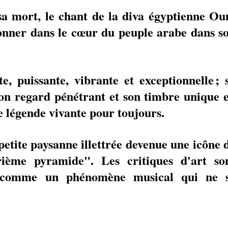
a mort, le chant de la diva égyptienne Ou
nner dans le cœur du peuple arabe dans so
e, puissante, vibrante et exceptionnelle ; s
son regard pénétrant et son timbre unique e
ne légende vivante pour toujours. 
 petite ­paysanne illettrée devenue une icône d
rième pyramide". Les critiques d'art son
r comme un phénomène musical qui ne s