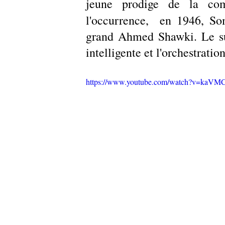
jeune prodige de la com
l'occurrence,  en 1946, S
grand Ahmed Shawki. Le suc
intelligente et l'orchestrati
https://www.youtube.com/watch?v=kaVM