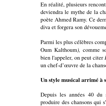
En réalité, plusieurs rencont
deviendra le mythe de la cha
poète Ahmed Ramy. Ce dernie
diva et forgera son dévouemen
Parmi les plus célèbres co
), 
Oum Kalthoum
comme son
bien l'appeler, on peut citer 
un chef-d’œuvre de la chans
Un style musical arrimé à 
Depuis les années 40 du s
produire des chansons qui s'