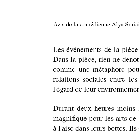
Avis de la comédienne Alya Smiai sur l
Les événements de la pièce s
Dans la pièce, rien ne dénote
comme une métaphore pour me
relations sociales entre le
l'égard de leur environnemen
Durant deux heures moins l
magnifique pour les arts de 
à l'aise dans leurs bottes. Ils