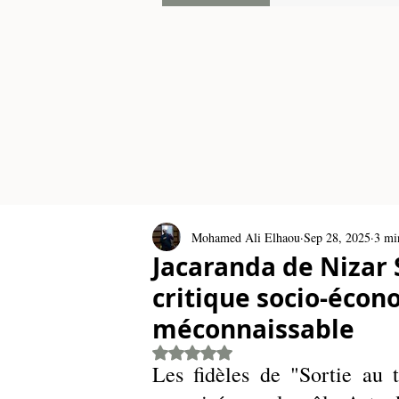
Mohamed Ali Elhaou
Sep 28, 2025
3 mi
Jacaranda de Nizar 
critique socio-éco
méconnaissable
Rated NaN out of 5 stars.
Les fidèles de "Sortie au t