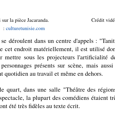
a pièce Jacaranda.                                 Crédit vidé
: 
culturetunisie.com
e déroulent dans un centre d'appels : "Tanit"
 cet endroit matériellement, il est utilisé don
ttre sous les projecteurs l'artificialité de
s personnages présents sur scène, mais aussi 
t quotidien au travail et même en dehors.
e quart, dans une salle "Théâtre des régions
spectacle, la plupart des comédiens étaient trè
 ont été très fidèles au texte écrit.