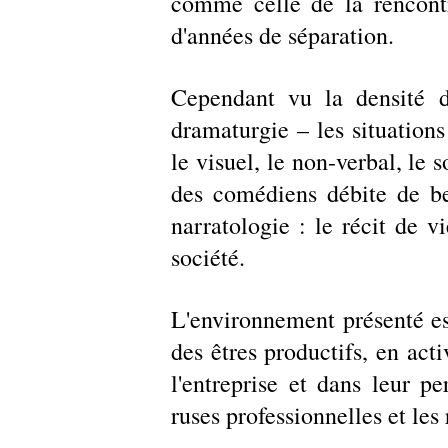
comme celle de la rencontr
d'années de séparation.
Cependant vu la densité du
dramaturgie – les situations
le visuel, le non-verbal, le s
des comédiens débite de be
narratologie : le récit de vi
société.
L'environnement présenté est 
des êtres productifs, en acti
l'entreprise et dans leur pe
ruses professionnelles et les