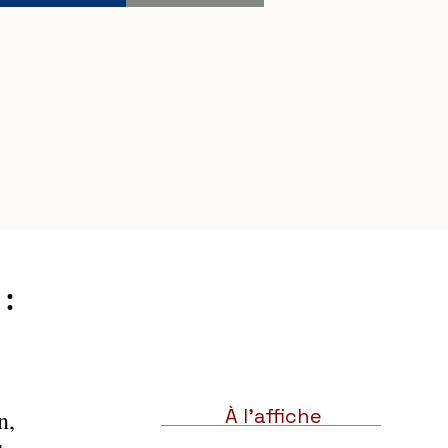
:
À l'affiche
, 