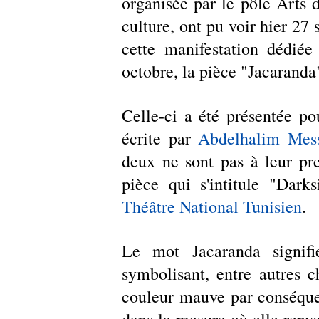
organisée par le pôle Arts d
culture, ont pu voir hier 27
cette manifestation dédiée
octobre, la pièce "Jacaranda
Celle-ci a été présentée po
écrite par 
Abdelhalim Mes
deux ne sont pas à leur pre
pièce qui s'intitule "Dark
Théâtre National Tunisien
.
Le mot Jacaranda signif
symbolisant, entre autres ch
couleur mauve par conséquent