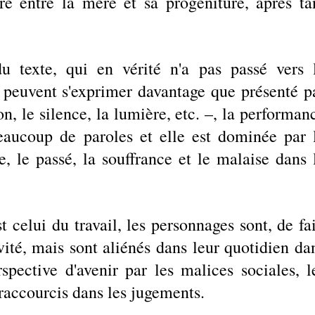
e entre la mère et sa progéniture, après tan
 texte, qui en vérité n'a pas passé vers l
 peuvent s'exprimer davantage que présenté pa
on, le silence, la lumière, etc. –, la performanc
aucoup de paroles et elle est dominée par l
e, le passé, la souffrance et le malaise dans l
celui du travail, les personnages sont, de fait
vité, mais sont aliénés dans leur quotidien dan
rspective d'avenir par les malices sociales, le
 raccourcis dans les jugements.