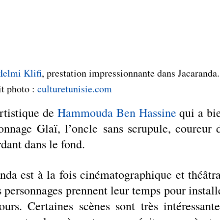
Helmi Klifi
, prestation impressionnante dans Jacaranda.
t photo : 
culturetunisie.com
rtistique de 
Hammouda Ben Hassine
 qui a bie
onnage Glaï, l’oncle sans scrupule, coureur d
rdant dans le fond.
nda est à la fois cinématographique et théâtral
es personnages prennent leur temps pour installe
ours. Certaines scènes sont très intéressantes