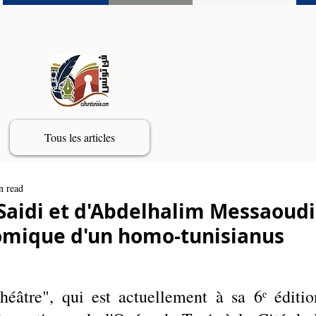
Tous les articles
n read
Saidi et d'Abdelhalim Messaoudi 
nomique d'un homo-tunisianus
héâtre", qui est actuellement à sa 6ᵉ édition