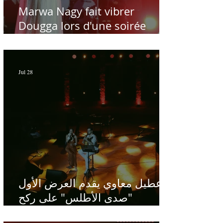
Marwa Nagy fait vibrer
Dougga lors d'une soirée
dédiée au maître Baligh
Hamdi - Par Sofien Manaï
Jul 28
عطيل معاوي يقدم العرض الأول
"صدى الأطلس" على ركح
الحمامات : موسيقى تبحث عن