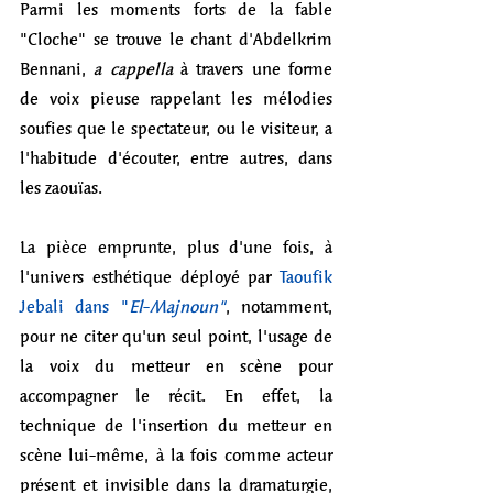
Parmi les moments forts de la fable 
"Cloche" se trouve le chant d'Abdelkrim 
Bennani, 
a cappella
 à travers une forme 
de voix pieuse rappelant les mélodies 
soufies que le spectateur, ou le visiteur, a 
l'habitude d'écouter, entre autres, dans 
les zaouïas.
La pièce emprunte, plus d'une fois, à 
l'univers esthétique déployé par 
Taoufik 
Jebali dans "
El
-
Majnoun"
, notamment, 
pour ne citer qu'un seul point, l'usage de 
la voix du metteur en scène pour 
accompagner le récit. En effet, la 
technique de l'insertion du metteur en 
scène lui-même, à la fois comme acteur 
présent et invisible dans la dramaturgie, 