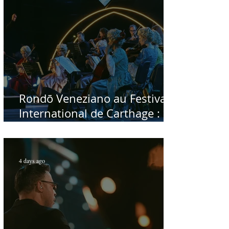
Rondō Veneziano au Festival
International de Carthage :
enfin une rencontre avec le
public tunisien
4 days ago