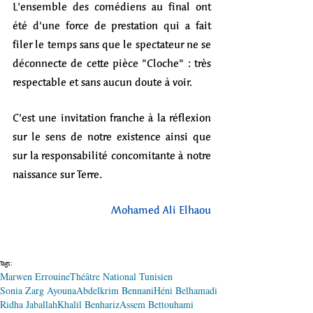
L'ensemble des comédiens au final ont 
été d'une force de prestation qui a fait 
filer le temps sans que le spectateur ne se 
déconnecte de cette pièce "Cloche" : très 
respectable et sans aucun doute à voir. 
C'est une invitation franche à la réflexion 
sur le sens de notre existence ainsi que 
sur la responsabilité concomitante à notre 
naissance sur Terre. 
Mohamed Ali Elhaou
Tags:
Marwen Errouine
Théâtre National Tunisien
Sonia Zarg Ayouna
Abdelkrim Bennani
Héni Belhamadi
Ridha Jaballah
Khalil Benhariz
Assem Bettouhami