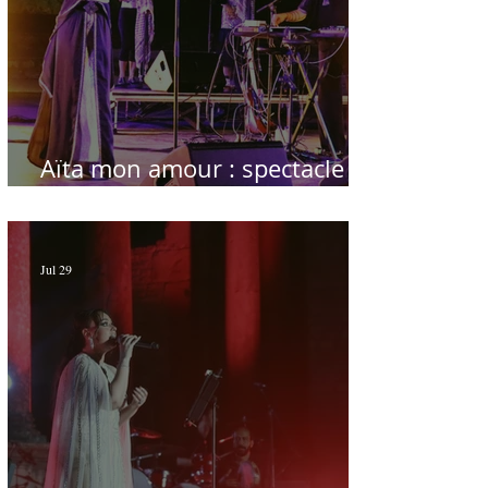
Aïta mon amour : spectacle
sublime à Hammamet
Jul 29