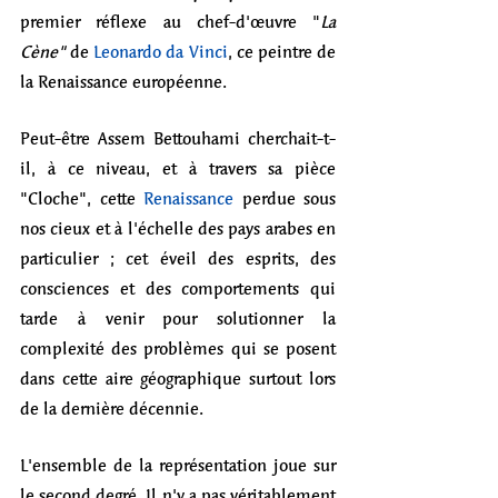
premier réflexe au chef-d'œuvre "
La 
Cène" 
de 
Leonardo da Vinci
, ce peintre de 
la Renaissance européenne. 
Peut-être Assem Bettouhami cherchait-t-
il, à ce niveau, et à travers sa pièce 
"Cloche", cette 
Renaissance
 perdue sous 
nos cieux et à l'échelle des pays arabes en 
particulier ; cet éveil des esprits, des 
consciences et des comportements qui 
tarde à venir pour solutionner la 
complexité des problèmes qui se posent 
dans cette aire géographique surtout lors 
de la dernière décennie.
L'ensemble de la représentation joue sur 
le second degré. Il n'y a pas véritablement 