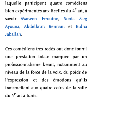
laquelle participent quatre comédiens 
bien expérimentés aux ficelles du 4ᵉ art, à 
savoir 
Marwen Errouine
, 
Sonia Zarg 
Ayouna
, 
Abdelkrim Bennani
 et 
Ridha 
Jaballah
.
Ces comédiens très rodés ont donc fourni 
une prestation totale marquée par un 
professionnalisme béant, notamment au 
niveau de la force de la voix, du poids de 
l'expression et des émotions qu'ils 
transmettent aux quatre coins de la salle 
du 4ᵉ art à Tunis.