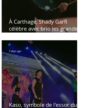
À Carthage, Shady Garfi
célèbre avec brio les grandes
voix de la chanson nationale -
Par Sofien Manaï
5 days ago
Kaso, symbole de l'essor du