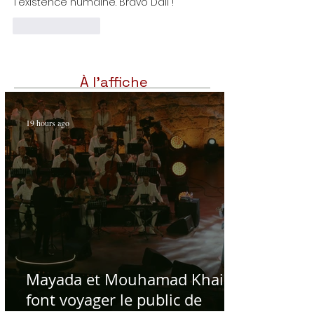
l'existence humaine. Bravo Dali !
Like
Reply
À l'affiche
19 hours ago
Mayada et Mouhamad Khairy
font voyager le public de