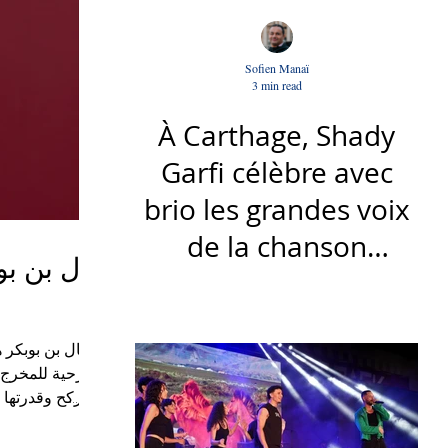
Sofien Manaï
3 min read
À Carthage, Shady
Garfi célèbre avec
brio les grandes voix
de la chanson
فريال بن ب
nationale - Par Sofien
Manaï
فريال بن بوبكر 
المسرحية للمخرج أ
على الركح وقدرتها 