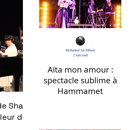
Mohamed Ali Elhaou
2 min read
Aïta mon amour :
spectacle sublime à
Hammamet
 de Shady