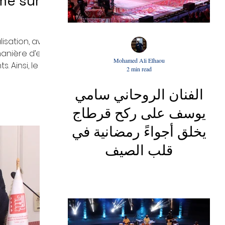
me sur
lisation, avec la
nière d’exister,
Mohamed Ali Elhaou
 Ainsi, le Père
2 min read
ar où va-t-il
enfants ? Ses
الفنان الروحاني سامي
يوسف على ركح قرطاج
يخلق أجواءً رمضانية في
قلب الصيف