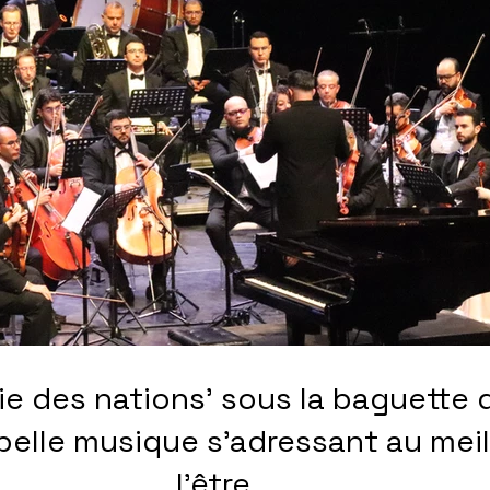
e des nations' sous la baguette
l'être