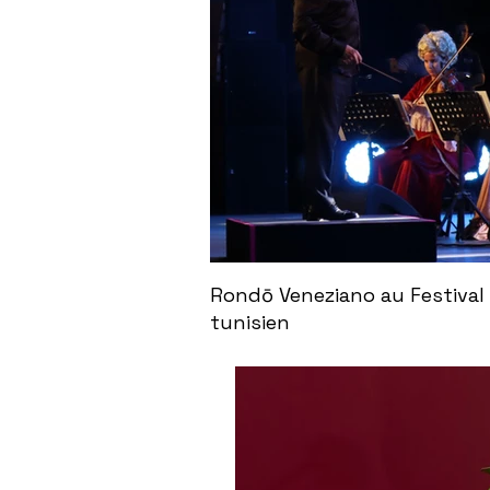
Rondō Veneziano au Festival 
tunisien