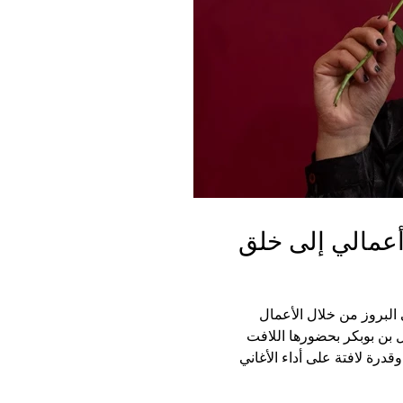
أعمالي إلى خلق
البروز من خلال الأعمال
 بن بوبكر بحضورها اللافت
رة لافتة على أداء الأغاني
قتراب منها أكثر قصد معرفة جديدها وكذلك