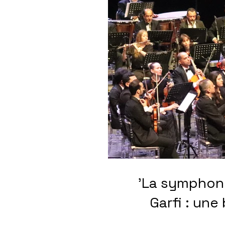
'La symphoni
Garfi : une belle musique s'adressant au meilleur de