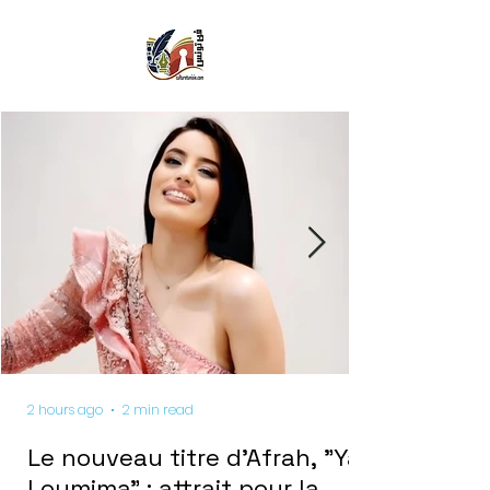
2 hours ago
2 min read
Le nouveau titre d'Afrah, "Ya
Loumima" : attrait pour la