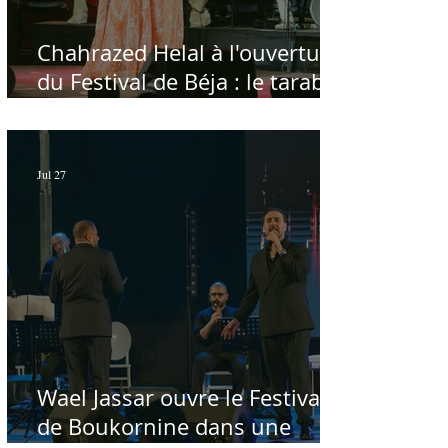
Chahrazed Helal à l'ouverture
du Festival de Béja : le tarab
au chevet des régions
Jul 27
Wael Jassar ouvre le Festival
de Boukornine dans une