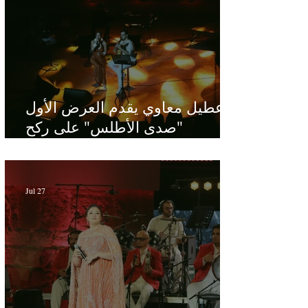
عطيل معاوي يقدم العرض الأول
"صدى الأطلس" على ركح
الحمامات : موسيقى تبحث عن
طابعها الخاص
Jul 27