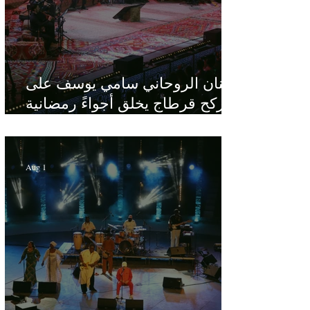
الفنان الروحاني سامي يوسف على
ركح قرطاج يخلق أجواءً رمضانية
في قلب الصيف
Aug 1