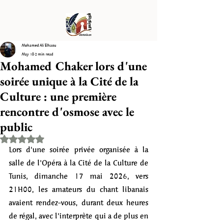
Mohamed Ali Elhaou
May 18
2 min read
Mohamed Chaker lors d'une
soirée unique à la Cité de la
Culture : une première
rencontre d'osmose avec le
public
Rated NaN out of 5 stars.
Lors d'une soirée privée organisée à la 
salle de l'Opéra à la Cité de la Culture de 
Tunis, dimanche 17 mai 2026, vers 
21H00, les amateurs du chant libanais 
avaient rendez-vous, durant deux heures 
de régal, avec l'interprète qui a de plus en 