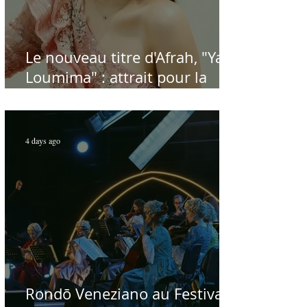
Le nouveau titre d'Afrah, "Ya
Loumima" : attrait pour la
reprise de l'icône algérienne
Rabah Driassa
4 days ago
Rondō Veneziano au Festival