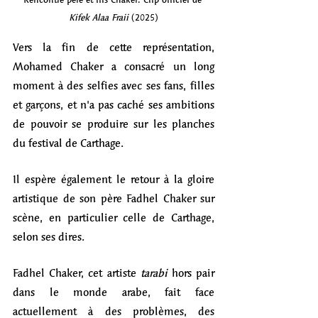
Kifek Alaa Fraii 
(2025)
Vers la fin de cette représentation, 
Mohamed Chaker a consacré un long 
moment à des selfies avec ses fans, filles 
et garçons, et n'a pas caché ses ambitions 
de pouvoir se produire sur les planches 
du festival de Carthage. 
Il espère également le retour à la gloire 
artistique de son père Fadhel Chaker sur 
scène, en particulier celle de Carthage, 
selon ses dires.  
Fadhel Chaker, cet artiste 
tarabi 
hors pair 
dans le monde arabe, fait face 
actuellement à des problèmes, des 