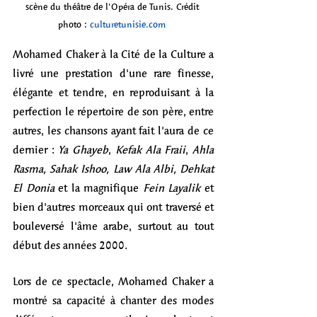
scène du théâtre de l'Opéra de Tunis. Crédit 
photo : 
culturetunisie.com
Mohamed Chaker à la Cité de la Culture a 
livré une prestation d'une rare finesse, 
élégante et tendre, en reproduisant à la 
perfection le répertoire de son père, entre 
autres, les chansons ayant fait l'aura de ce 
dernier : 
Ya Ghayeb
, 
Kefak Ala Fraii
, 
Ahla 
Rasma, Sahak Ishoo, Law Ala Albi, Dehkat 
El Donia
 et
la magnifique 
Fein Layalik 
et 
bien d'autres morceaux qui ont traversé et 
bouleversé l'âme arabe, surtout au tout 
début des années 2000. 
Lors de ce spectacle, Mohamed Chaker a 
montré sa capacité à chanter des modes 