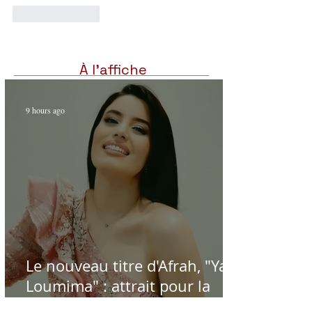
Like
Reply
À l'affiche
9 hours ago
Le nouveau titre d'Afrah, "Ya
Loumima" : attrait pour la
reprise de l'icône algérienne