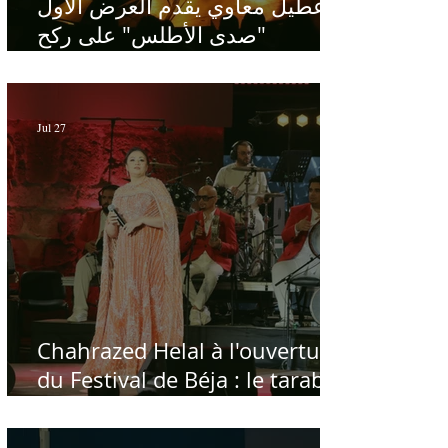
عطيل معاوي يقدم العرض الأول
"صدى الأطلس" على ركح
الحمامات : موسيقى تبحث عن
طابعها الخاص
Jul 27
Chahrazed Helal à l'ouverture
du Festival de Béja : le tarab
au chevet des régions