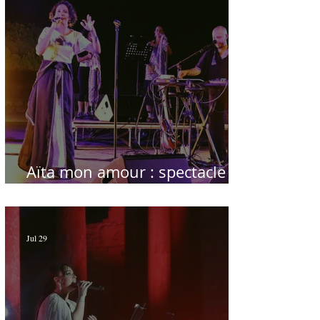
Aïta mon amour : spectacle
sublime à Hammamet
Jul 29