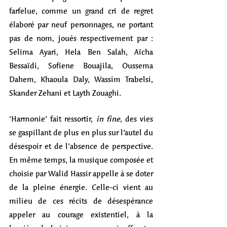
farfelue, comme un grand cri de regret 
élaboré par neuf personnages, ne portant 
pas de nom, joués respectivement par : 
Selima Ayari, Hela Ben Salah, Aïcha 
Bessaïdi, Sofiene Bouajila, Oussema 
Dahem, Khaoula Daly, Wassim Trabelsi, 
Skander Zehani et Layth Zouaghi. 
'Harmonie' fait ressortir, 
in fine
, des vies 
se gaspillant de plus en plus sur l’autel du 
désespoir et de l'absence de perspective. 
En même temps, la musique composée et 
choisie par Walid Hassir appelle à se doter 
de la pleine énergie. Celle-ci vient au 
milieu de ces récits de désespérance 
appeler au courage existentiel, à la 