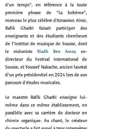
d’un temps", en référence à la toute 
première phrase de "La bohème", 
morceau le plus célèbre d’Aznavour. Ainsi, 
Rafik Gharbi faisait participer des 
enseignants et des étudiants chercheurs 
de l’Institut de musique de Sousse, dont 
le violoniste 
Riadh Ben Amor
, ex-
directeur du Festival international de 
Sousse, et Youssef Nakache, ancien lauréat 
d’un prix présidentiel en 2024 lors de son 
parcours d’études musicales.
Le maestro Rafik Gharbi enseigne lui-
même dans ce même établissement, en 
parallèle avec sa carrière de docteur en 
chimie organique. Au chant, le créateur 
du spectacle a fait appel à trois interprètes 