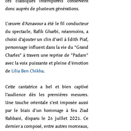
ces classiques intemporels conservent 
donc auprès de plusieurs générations.
L’œuvre d’Aznavour a été le fil conducteur 
du spectacle, Rafik Gharbi, néanmoins, a 
choisi d’ajouter un clin d’œil à Edith Piaf, 
personnage influent dans la vie du "Grand 
Charles" à travers une reprise de "Padam" 
avec la voix puissante et pleine d’émotion 
de 
Lilia Ben Chikha
.
Cette cantatrice a bel et bien captivé 
l’audience dès les premières mesures. 
Une touche orientale s’est imposée aussi 
par le biais d'un hommage à feu Ziad 
Rahbani, disparu le 26 juillet 2025. Ce 
dernier a composé, entre autres morceaux, 