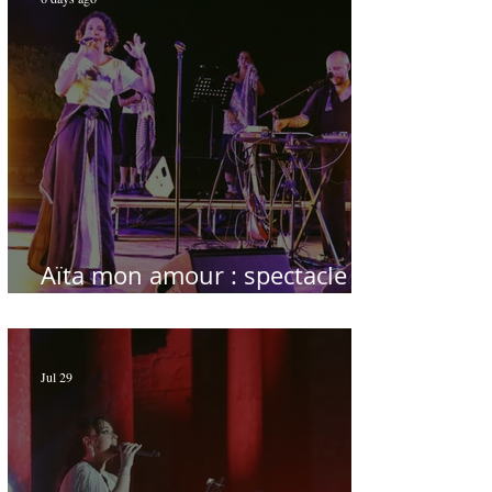
Aïta mon amour : spectacle
sublime à Hammamet
Jul 29