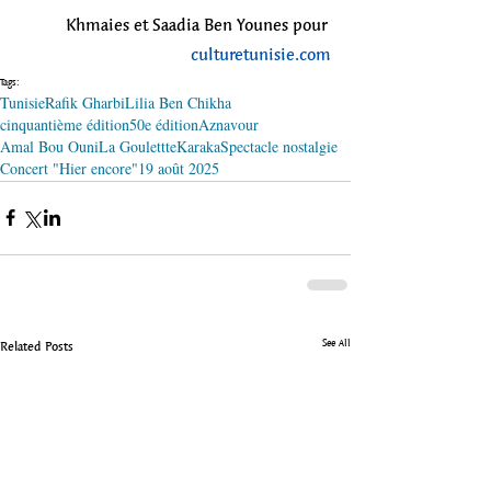
Khmaies et Saadia Ben Younes pour 
culturetunisie.com
Tags:
Tunisie
Rafik Gharbi
Lilia Ben Chikha
cinquantième édition
50e édition
Aznavour
Amal Bou Ouni
La Goulettte
Karaka
Spectacle nostalgie
Concert "Hier encore"
19 août 2025
See All
Related Posts