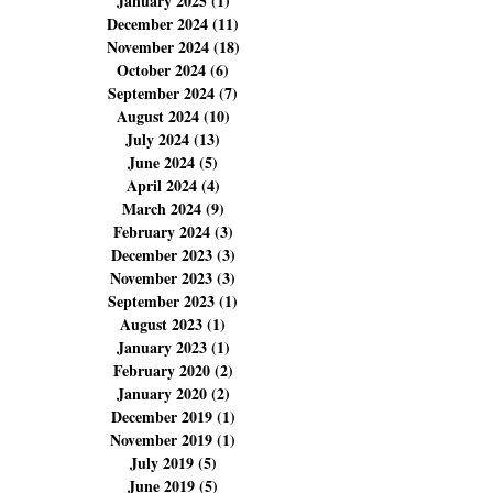
April 2025
(4)
4 posts
March 2025
(6)
6 posts
February 2025
(5)
5 posts
January 2025
(1)
1 post
December 2024
(11)
11 posts
November 2024
(18)
18 posts
October 2024
(6)
6 posts
September 2024
(7)
7 posts
August 2024
(10)
10 posts
July 2024
(13)
13 posts
June 2024
(5)
5 posts
April 2024
(4)
4 posts
March 2024
(9)
9 posts
February 2024
(3)
3 posts
December 2023
(3)
3 posts
November 2023
(3)
3 posts
September 2023
(1)
1 post
August 2023
(1)
1 post
January 2023
(1)
1 post
February 2020
(2)
2 posts
January 2020
(2)
2 posts
December 2019
(1)
1 post