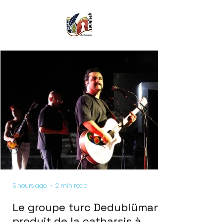
5 hours ago
2 min read
Le groupe turc Dedublüman
produit de la catharsis à