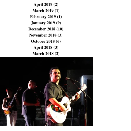
November 2019
(1)
1 post
July 2019
(5)
5 posts
June 2019
(5)
5 posts
April 2019
(2)
2 posts
March 2019
(1)
1 post
February 2019
(1)
1 post
January 2019
(9)
9 posts
December 2018
(10)
10 posts
November 2018
(3)
3 posts
October 2018
(6)
6 posts
April 2018
(3)
3 posts
March 2018
(2)
2 posts