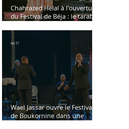
Chahrazed Helal à l'ouverture
du Festival de Béja : le tarab
au chevet des régions
Jul 27
Wael Jassar ouvre le Festival
de Boukornine dans une
ambiance artistique d'osmose,