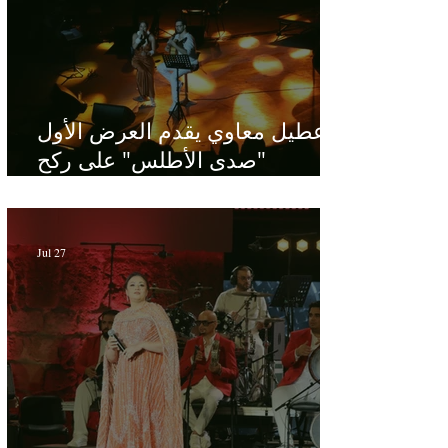
عطيل معاوي يقدم العرض الأول
"صدى الأطلس" على ركح
الحمامات : موسيقى تبحث عن
طابعها الخاص
Jul 27