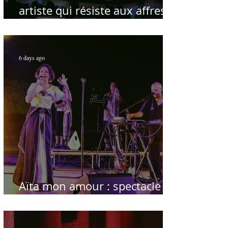
artiste qui résiste aux affres
du temps
6 days ago
Aïta mon amour : spectacle
sublime à Hammamet