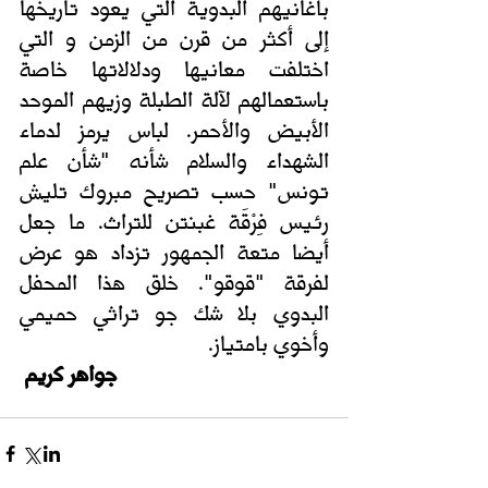
بأغانيهم البدوية التي يعود تاريخها 
إلى أكثر من قرن من الزمن و التي 
اختلفت معانيها ودلالاتها خاصة 
باستعمالهم لآلة الطبلة وزيهم الموحد 
الأبيض والأحمر. لباس يرمز لدماء 
الشهداء والسلام شأنه "شأن علم 
تونس" حسب تصريح مبروك تليش 
رئيس فِرْقَة غبنتن للتراث. ما جعل 
أيضا متعة الجمهور تزداد هو عرض 
لفرقة "قوقو". خلق هذا المحفل 
البدوي بلا شك جو تراثي حميمي 
وأخوي بامتياز.
جواهر كريم 