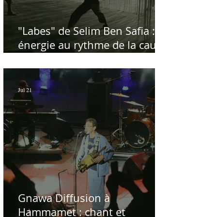
"Labes" de Selim Ben Safia :
énergie au rythme de la cause
palestinienne
Jul 21
Gnawa Diffusion à
Hammamet : chant et