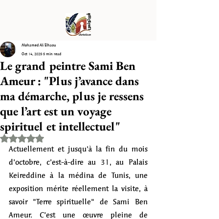
Mohamed Ali Elhaou
Oct 14, 2025
5 min read
Le grand peintre Sami Ben
Ameur : "Plus j’avance dans
ma démarche, plus je ressens
que l’art est un voyage
spirituel et intellectuel"
Rated NaN out of 5 stars.
Actuellement et jusqu'à la fin du mois 
d’octobre, c’est-à-dire au 31, au Palais 
Keireddine à la médina de Tunis, une 
exposition mérite réellement la visite, à 
savoir "Terre spirituelle" de Sami Ben 
Ameur. C’est une œuvre pleine de 