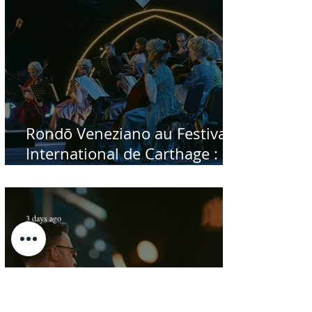
Rondō Veneziano au Festival
International de Carthage :
enfin une rencontre avec le
public tunisien
3 days ago