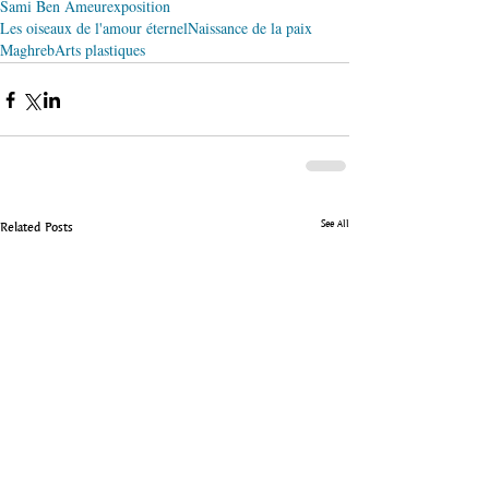
Sami Ben Ameur
exposition
Les oiseaux de l'amour éternel
Naissance de la paix
Maghreb
Arts plastiques
See All
Related Posts