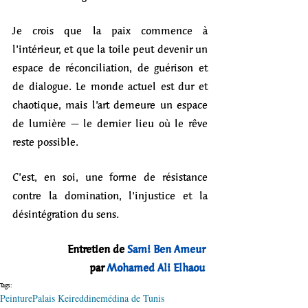
Je crois que la paix commence à 
l’intérieur, et que la toile peut devenir un 
espace de réconciliation, de guérison et 
de dialogue. Le monde actuel est dur et 
chaotique, mais l’art demeure un espace 
de lumière – le dernier lieu où le rêve 
reste possible.
C’est, en soi, une forme de résistance 
contre la domination, l’injustice et la 
désintégration du sens.
Entretien de 
Sami Ben Ameur
par 
Mohamed Ali Elhaou
Tags:
Peinture
Palais Keireddine
médina de Tunis