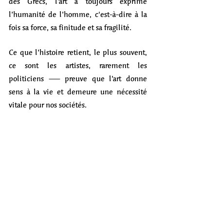
des Grecs, l’art a toujours exprimé 
l’humanité de l’homme, c'est-à-dire à la 
fois sa force, sa finitude et sa fragilité.
Ce que l’histoire retient, le plus souvent, 
ce sont les artistes, rarement les 
politiciens — preuve que l’art donne 
sens à la vie et demeure une nécessité 
vitale pour nos sociétés.