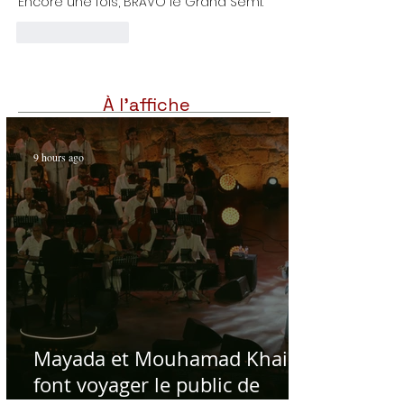
Encore une fois, BRAVO le Grand Semi.
Like
Reply
À l'affiche
9 hours ago
Mayada et Mouhamad Khairy
font voyager le public de