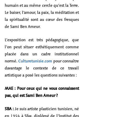
humain et au même cercle qu’est la Terre. 
Le baiser, l’amour, la paix, la méditation et 
la spiritualité sont au cœur des fresques 
de Sami Ben Ameur. 
L’exposition est très pédagogique, que 
l’on peut situer esthétiquement comme 
placée dans un cadre institutionnel 
normé. 
Culturetunisie.com
 pour connaître 
davantage le contexte de ce travail 
artistique a posé les questions suivantes :  
MAE : Pour ceux qui ne vous connaissent 
pas, qui est Sami Ben Ameur ?
SBA : 
Je
suis artiste plasticien tunisien, né 
en 1954 à Sfax, diplômé de l’Institut des 