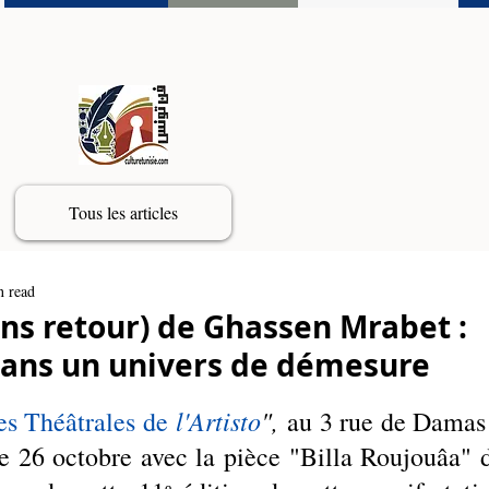
Tous les articles
n read
ans retour) de Ghassen Mrabet :
 dans un univers de démesure
l'Artisto
",
s Théâtrales de 
 au 3 rue de Damas 