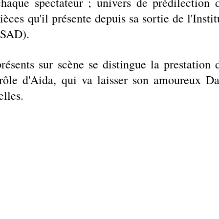
chaque spectateur ; univers de prédilection d
es qu'il présente depuis sa sortie de l'Institu
(ISAD).
rôle d'Aida, qui va laisser son amoureux Dal
lles.