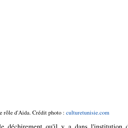
 rôle d'Aida. Crédit photo : 
culturetunisie.com
e déchirement qu'il y a dans l'institution d