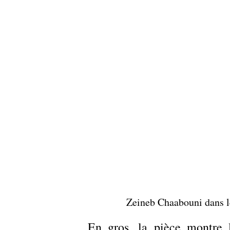
Zeineb Chaabouni dans le
En gros, la pièce montre l