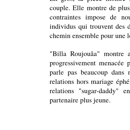
couple. Elle montre de plu
contraintes impose de no
individus qui trouvent des di
chemin ensemble pour une l
"Billa Roujouâa" montre 
progressivement menacée pa
parle pas beaucoup dans not
relations hors mariage éphém
relations "sugar-daddy"
partenaire plus jeune.