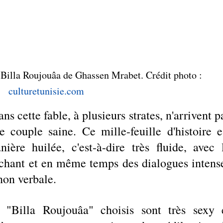
"Billa Roujouâa de Ghassen Mrabet. Crédit photo : 
culturetunisie.com
s cette fable, à plusieurs strates, n'arrivent pa
 couple saine. Ce mille-feuille d'histoire es
ère huilée, c'est-à-dire très fluide, avec l
chant et en même temps des dialogues intense
 non verbale.
"Billa Roujouâa" choisis sont très sexy e