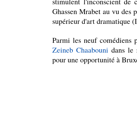
stimulent l'inconscient de 
Ghassen Mrabet au vu des pièc
supérieur d'art dramatique 
Zeineb Chaabouni
 dans le 
pour une opportunité à Bruxe