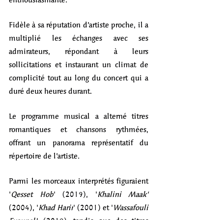
Fidèle à sa réputation d’artiste proche, il a 
multiplié les échanges avec ses 
admirateurs, répondant à leurs 
sollicitations et instaurant un climat de 
complicité tout au long du concert qui a 
duré deux heures durant. 
Le programme musical a alterné titres 
romantiques et chansons rythmées, 
offrant un panorama représentatif du 
répertoire de l’artiste. 
Parmi les morceaux interprétés figuraient 
'
Qesset Hob
' (2019), '
Khalini Maak' 
(2004), '
Khad Harir
' (2001) et '
Wassafouli 