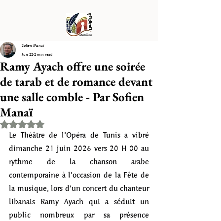
Sofien Manaï
Jun 22
2 min read
Ramy Ayach offre une soirée
de tarab et de romance devant
une salle comble - Par Sofien
Manaï
Rated NaN out of 5 stars.
Le Théâtre de l’Opéra de Tunis a vibré 
dimanche 21 juin 2026 vers 20 H 00 au 
rythme de la chanson arabe 
contemporaine à l’occasion de la Fête de 
la musique, lors d’un concert du chanteur 
libanais Ramy Ayach qui a séduit un 
public nombreux par sa présence 