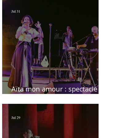
Jul 31
Aïta mon amour : spectacle
sublime à Hammamet
Jul 29