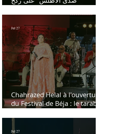
"صدى الأطلس" على ركح
الحمامات : موسيقى تبحث عن
طابعها الخاص
Jul 27
Chahrazed Helal à l'ouverture
du Festival de Béja : le tarab
au chevet des régions
Jul 27