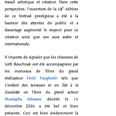
travail artistique et créateur. Dans cette 
perspective, l’ouverture de la 58ᵉ édition 
de ce festival prestigieux a été à la 
hauteur des attentes du public et a 
davantage augmenté le respect pour ce 
créateur ainsi que son aura arabe et 
internationale.
Il importe de signaler que les chansons de 
Lotfi Bouchnak ont été accompagnées par 
les morceaux de films du grand 
réalisateur 
Férid Foughedir
 tels que 
L’enfant des terrasses
 et un 
Été à la 
Goulette
 où l’âme du grand acteur 
Mustapha Adouani
 décédé le 14 
décembre 2006 a été bel et bien 
présente. Ceci est bien évidemment la 