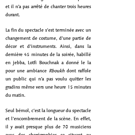
et il n’a pas arrêté de chanter trois heures 
durant.
La fin du spectacle s’est terminée avec un 
changement de costume, d’une partie de 
décor et d’instruments. Ainsi, dans la 
dernière 45 minutes de la soirée, habillé 
en jebba, Lotfi Bouchnak a donné le la 
pour une ambiance 
Rboukh
 dont raffole 
un public qui n’a pas voulu quitter les 
gradins même vers une heure 15 minutes 
du matin.
Seul bémol, c’est la longueur du spectacle 
et l’encombrement de la scène. En effet, 
il y avait presque plus de 70 musiciens 
avec des chorégraphies se situant au 