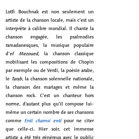
Lotfi Bouchnak est non seulement un 
artiste de la chanson locale, mais c’est un 
interprète à calibre mondial. Il chante la 
chanson engagée, les psalmodies 
ramadanesques, la musique populaire 
d’
el Mezoued
, la chanson classique 
mobilisant les compositions de Chopin 
par exemple ou de Verdi, la poésie arabe, 
le 
Tarab
, la chanson solennelle nationale, 
la chanson des mariages et même la 
chanson rock. C’est un chanteur hors 
norme, d’autant plus qu’il compose lui-
même un certain nombre de ses chansons 
comme 
Enti chamsi enti
pour ne citer 
que celle-ci. Hier soir, cet immense 
artiste a été très généreux avec le public 