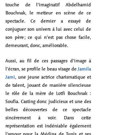
touche de l’imaginatif Abdelhamid 
Bouchnak, le metteur en scène de ce 
spectacle. Ce dernier a essayé de 
conjuguer son univers à lui avec celui de 
son père ; ce qui n’est pas chose facile, 
demeurant, donc, améliorable.
Aussi, au fil de ces passages d’image à 
l’écran, se profile le beau visage de 
Jamila 
Jami
, une jeune actrice charismatique et 
de talent, jouant de manière silencieuse 
le rôle de la mère de Lotfi Bouchnak : 
Soufia. Casting donc judicieux et une des 
belles découvertes de ce spectacle 
sincèrement à voir. Dans cette 
représentation est indéniable également 
l’amour pour la Médina de Tunis et ses 