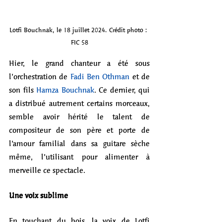
Lotfi Bouchnak, le 18 juillet 2024. Crédit photo : 
FIC 58
Hier, le grand chanteur a été sous 
l’orchestration de 
Fadi Ben Othman
 et de 
son fils 
Hamza Bouchnak
. Ce dernier, qui 
a distribué autrement certains morceaux, 
semble avoir hérité le talent de 
compositeur de son père et porte de 
l’amour familial dans sa guitare sèche 
même, l’utilisant pour alimenter à 
merveille ce spectacle.
Une voix sublime
En touchant du bois, la voix de Lotfi 