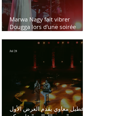
Marwa Nagy fait vibrer
Dougga lors d'une soirée
dédiée au maître Baligh
Hamdi - Par Sofien Manaï
Jul 28
عطيل معاوي يقدم العرض الأول