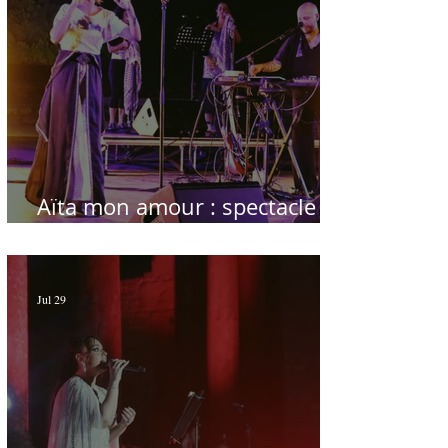
Aïta mon amour : spectacle
sublime à Hammamet
Jul 29