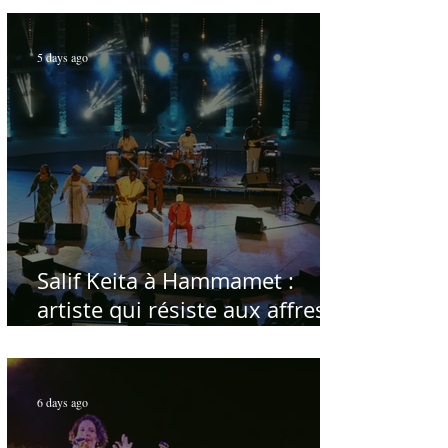
5 days ago
Salif Keita à Hammamet :
artiste qui résiste aux affres
du temps
6 days ago