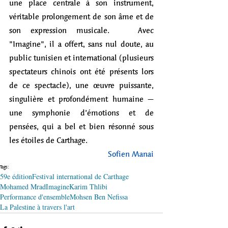
une place centrale à son instrument, 
véritable prolongement de son âme et de 
son expression musicale.   Avec 
"Imagine", il a offert, sans nul doute, au 
public tunisien et international (plusieurs 
spectateurs chinois ont été présents lors 
de ce spectacle), une œuvre puissante, 
singulière et profondément humaine – 
une symphonie d’émotions et de 
pensées, qui a bel et bien résonné sous 
les étoiles de Carthage.
Sofien Manai
Tags:
59e édition
Festival international de Carthage
Mohamed Mrad
Imagine
Karim Thlibi
Performance d'ensemble
Mohsen Ben Nefissa
La Palestine à travers l'art