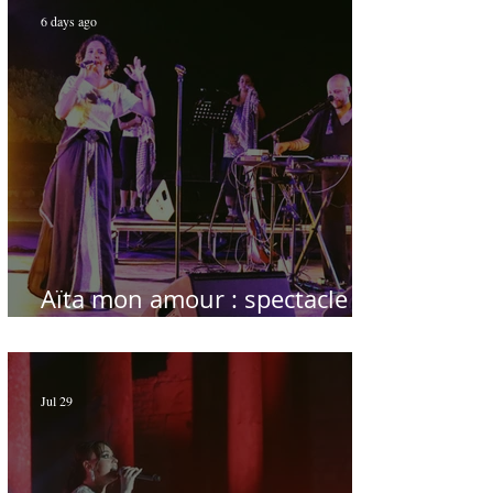
6 days ago
Aïta mon amour : spectacle
sublime à Hammamet
Jul 29