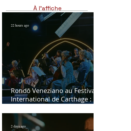
À l'affiche
22 hours ago
Rondō Veneziano au Festival
International de Carthage :
enfin une rencontre avec le
public tunisien
2 days ago