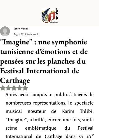
Sofien Manai
Aug 9, 2025
3 min read
"Imagine" : une symphonie
tunisienne d’émotions et de
pensées sur les planches du
Festival International de
Carthage
Rated NaN out of 5 stars.
Après avoir conquis le public à travers de 
nombreuses représentations, le spectacle 
musical novateur de Karim Thlibi, 
"Imagine", a brillé, encore une fois, sur la 
scène emblématique du Festival 
International de Carthage dans sa 59ᵉ 