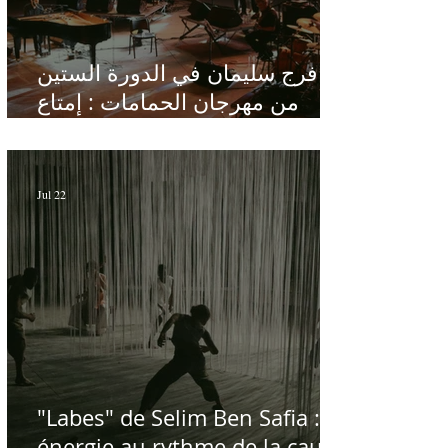
فرج سليمان في الدورة الستين
من مهرجان الحمامات : إمتاع
ومؤانسة في مناخ هادئ يقدر الأذن
Jul 22
"Labes" de Selim Ben Safia :
énergie au rythme de la cause