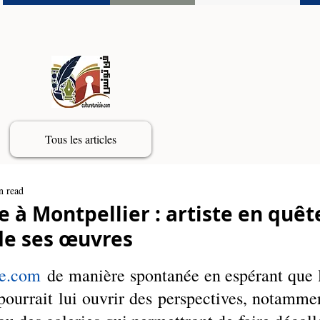
Tous les articles
n read
re à Montpellier : artiste en quêt
de ses œuvres
ie.com
 de manière spontanée en espérant que l
 pourrait lui ouvrir des perspectives, notammen