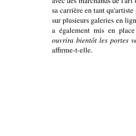
avec des marchands de l'art o
sa carrière en tant qu'artiste
sur plusieurs galeries en li
a également mis en place
ouvrira bientôt les portes v
affirme-t-elle.