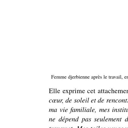
Femme djerbienne après le travail, en
Elle exprime cet attachemen
cœur, de soleil et de rencont
ma vie familiale, mes instit
ne dépend pas seulement du