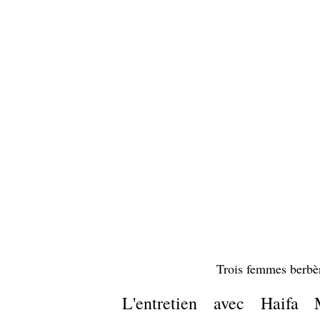
Trois femmes berbèr
L'entretien avec Haifa M