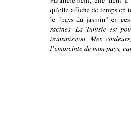
Parallèlement, elle tient à
qu'elle affiche de temps en t
le "pays du jasmin" en ces
racines. La Tunisie est po
transmission. Mes couleurs
l’empreinte de mon pays, car