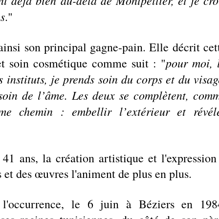
t déjà bien au-delà de Montpellier, et je croi
es
."
insi son principal gagne-pain. Elle décrit cett
pour moi, l
 et soin cosmétique comme suit : "
instituts, je prends soin du corps et du visage
 soin de l’âme. Les deux se complètent, comm
 chemin : embellir l’extérieur et révéle
 ans, la création artistique et l'expression 
s et des œuvres l'animent de plus en plus. 
 l'occurrence, le 6 juin à Béziers en 1984