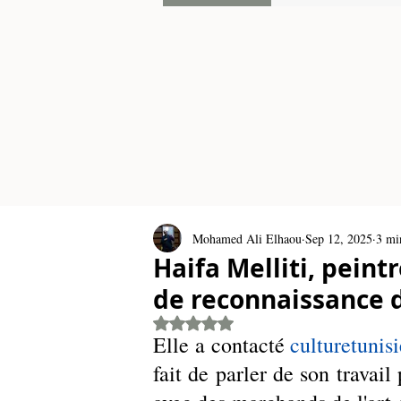
Mohamed Ali Elhaou
Sep 12, 2025
3 mi
Haifa Melliti, peint
de reconnaissance 
Rated NaN out of 5 stars.
Elle a contacté 
culturetunis
fait de parler de son travail