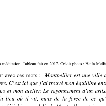
 méditation. Tableau fait en 2017. Crédit photo : Haifa Mellit
Montpellier est une ville d
t avec ces mots : "
res. C’est ici que j’ai trouvé mon équilibre entr
uts et mon atelier. Le rayonnement d’un artist
 lieu où il vit, mais de la force de ce qu’i