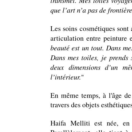
transmet. Mes toiles voyagen
que l’art n’a pas de frontièr
Les soins cosmétiques sont a
articulation entre peinture
beauté est un tout. Dans mes 
Dans mes toiles, je prends
deux dimensions d’un même
l’intérieur.
"
En même temps, à l'âge de 41
travers des objets esthétique
Haifa Melliti est née, en