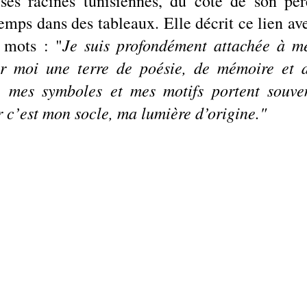
 ses racines tunisiennes, du côté de son père
emps dans des tableaux. Elle décrit ce lien ave
Je suis profondément attachée à me
 mots : "
ur moi une terre de poésie, de mémoire et d
, mes symboles et mes motifs portent souven
 c’est mon socle, ma lumière d’origine."