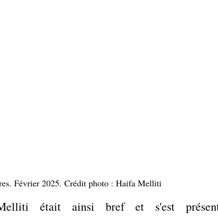
es. Février 2025. Crédit photo : Haifa Melliti
elliti était ainsi bref et s'est présent