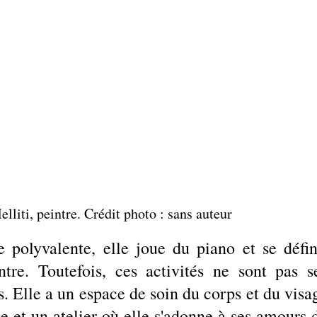
lliti, peintre. Crédit photo : sans auteur
e polyvalente, elle joue du piano et se défini
re. Toutefois, ces activités ne sont pas se
. Elle a un espace de soin du corps et du visag
e et un atelier où elle s'adonne à ses amours d