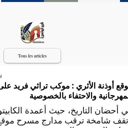
Tous les articles
d
قع أوذنة الأثري : موكب تراثي فريد على
مهرجانية والاحتفاء بالخصوصية