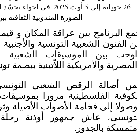
26 جويلية إلى 5 أوت 2025. في أجواء تجسّد لقاء الفن والتراث. 
الصورة المندوبية الثقافية 
ع البرنامج بين 
عراقة المكان و 
قيمة
 الفنون الشعبية التونسية والأجنبية
اوحت بين الموسيقات الشعبية ال
لمصرية والأمريكية اللاّتينية ببصمة تون
تمسكة بالجذور.