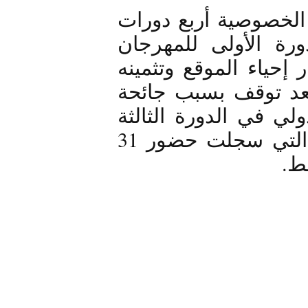
وللإشارة فقد سبقت هذه الدورة ذات الخصوصية أربع دورات 
انطلقت سنة 2019 تحت تسمية الدورة الأولى للمهرجان 
الثقافي بالموقع الأثري بأوذنة في إطار إحياء الموقع وتثمينه 
ثقافيا. تلتها الدورة الثانية سنة 2022 بعد توقف بسبب جائحة 
كورونا تحت تسمية مهرجان أوذنة الدولي في الدورة الثالثة 
سنة 2023 والدورة الرابعة سنة 2024 التي سجلت حضور 31 