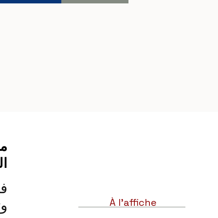
مو
ال
À l'affiche