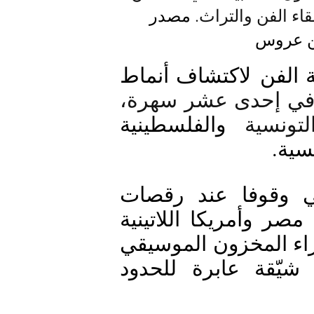
مصدر 
ببن عروس
 الفن
لاكتشاف أنماط 
 في إحدى عشر سهرة، 
تونسية 
والفلسطينية 
سية. 
فمن أصالة الرقص الشعبي التونسي وقوفا عند رقصات 
الكوفية الفلسطينية مرورا بموسيقات مصر وأمريكا اللاتينية 
ووصولا إلى فخامة الأصوات الأصيلة وثراء المخزون الموسيقي 
التونسي، عاش جمهور أوذنة رحلة شيّقة عابرة للحدود 