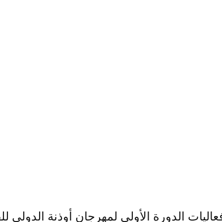
عاليات الدورة الأولى لمهرجان أوذنة الدولي لل