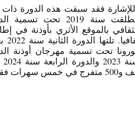
5 متفرج في خمس سهرات فقط.