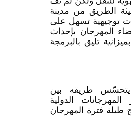
رواد المهرجان بالتنسيق مع الادارة الجهوية للنقل ولكن لم تف 
 ضرورة تهيئة الطريق من مدينة 
الخليدية في اتجاه الموقع ووضع إشارات توجيهية تسهل على 
الرواد الوصول إلى الموقع وتدعيم فضاء المهرجان بإحداث 
وحدات صحية قارة وإفراد المهرجان بميزانية تليق بالبرمجة 
نحت هذا المهرجان الفتيّ الذي يتحسّس طريقه بين 
الخصوصية والتنوّع مكانة بين أكبر المهرجانات الدولية 
التونسية، مسجّلا حضور 63 ألف متفرج طيلة فترة المهرجان 