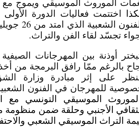
مات الموروث الموسيقي ويموج مع أها
ذا 
واء تجسّد لقاء الفن والتراث.
وصية للمهرجان في الفنون الشعبية
مة التراث الموسيقي الشعبي والاحتفا