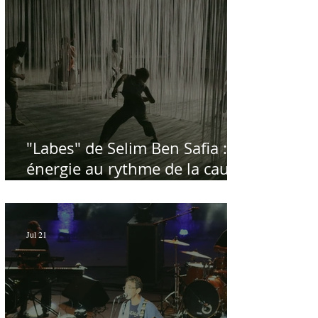
"Labes" de Selim Ben Safia :
énergie au rythme de la cause
palestinienne
Jul 21