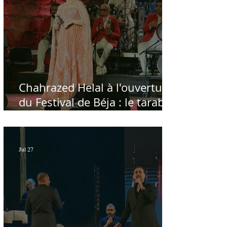
Chahrazed Helal à l'ouverture
du Festival de Béja : le tarab
au chevet des régions
Jul 27