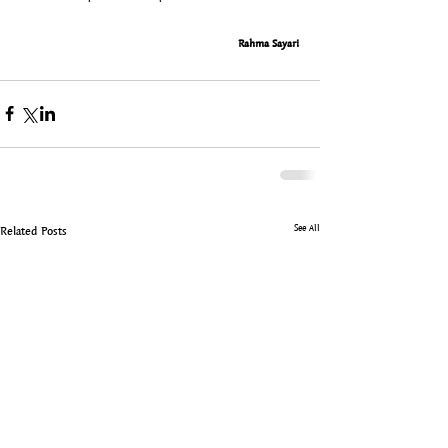
Rahma Sayari 
See All
Related Posts