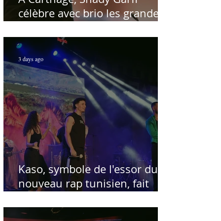
célèbre avec brio les grandes
voix de la chanson nationale -
Par Sofien Manaï
3 days ago
Kaso, symbole de l'essor du
nouveau rap tunisien, fait
salle comble au Festival
international de Sfax - Par