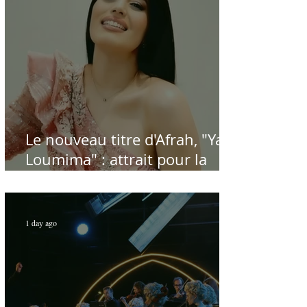
Le nouveau titre d'Afrah, "Ya
Loumima" : attrait pour la
reprise de l'icône algérienne
Rabah Driassa
1 day ago