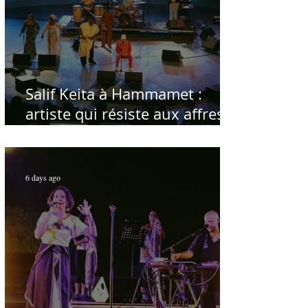
Salif Keita à Hammamet :
artiste qui résiste aux affres
du temps
6 days ago