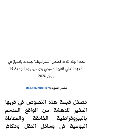
تحت الجلد ثلاث قصص 'لستراتيڤ' جسدت بامتياز في 
المعهد العالي للفن المسرحي بتونس. يوم الجمعة 19 
جوان 2026
culturetunisie.com
مصدر الصورة :
تتمثل قيمة هذه النصوص في قربها 
المثير للدهشة من الواقع المتسم 
بالبيروقراطية الخانقة والمعاناة 
اليومية في وسائل النقل وتكاثر 