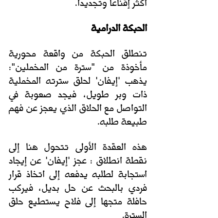
أكثر إقناعا وتجديدا.
الحبكة الدرامية
تنطلق الحبكة من واقعة محورية 
مأخوذة من "سترة من المخملين": 
يذهب 'إيفان' لحلق سترته المخملية 
ذات وبر طويل، فيجد صعوبة في 
التواصل مع الحلاق الذي يعجز عن فهم 
طبيعة طلبه. 
هذه العقدة الأولى تتحول هنا إلى 
نقطة انطلاق : عجز 'إيفان' عن إيجاد 
استجابة لطلبه يدفعه إلى اتخاذ قرار 
فردي بالبحث عن حل بديل، فيركب 
حافلة متجها إلى فلاح يستطيع حلق 
السترة. 