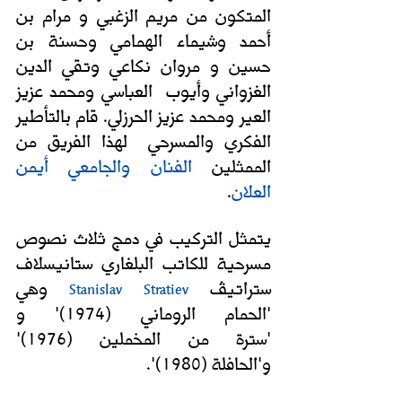
المتكون من مريم الزغبي و مرام بن 
أحمد وشيماء الهمامي وحسنة بن 
حسين و مروان نكاعي وتقي الدين 
الغزواني وأيوب  العباسي ومحمد عزيز 
العير ومحمد عزيز الحرزلي. قام بالتأطير 
الفكري والمسرحي  لهذا الفريق من 
الممثلين 
الفنان والجامعي أيمن 
.
العلان
يتمثل التركيب في دمج ثلاث نصوص 
مسرحية للكاتب البلغاري ستانيسلاف 
ستراتيڤ 
 وهي 
Stanislav Stratiev
'الحمام الروماني (1974)' و 
'سترة من المخملين (1976)' 
و'الحافلة (1980)'. 