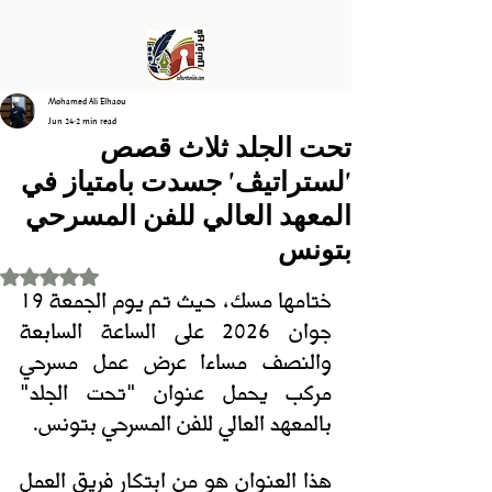
Mohamed Ali Elhaou
Jun 24
2 min read
تحت الجلد ثلاث قصص
'لستراتيڤ' جسدت بامتياز في
المعهد العالي للفن المسرحي
بتونس
Rated NaN out of 5 stars.
ختامها مسك، حيث تم يوم الجمعة 19 
جوان 2026 على الساعة السابعة 
والنصف مساءا
عرض عمل مسرحي 
مركب يحمل عنوان "تحت الجلد"  
بالمعهد العالي للفن المسرحي بتونس. 
هذا العنوان هو من ابتكار فريق العمل 