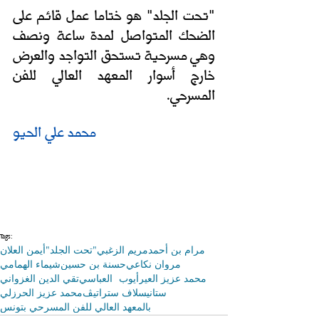
"تحت الجلد" هو ختاما عمل قائم على 
الضحك المتواصل لمدة ساعة ونصف 
وهي
مسرحية تستحق التواجد والعرض 
خارج أسوار المعهد العالي للفن 
المسرحي. 
محمد علي الحيو
Tags:
مرام بن أحمد
مريم الزغبي
"تحت الجلد"
أيمن العلان
مروان نكاعي
حسنة بن حسين
شيماء الهمامي
محمد عزيز العير
أيوب العباسي
تقي الدين الغزواني
ستانيسلاف ستراتيڤ
محمد عزيز الحرزلي
بالمعهد العالي للفن المسرحي بتونس