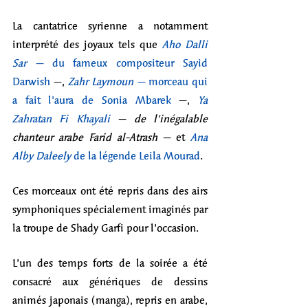
La cantatrice syrienne a notamment 
interprété des joyaux tels que 
Aho Dalli 
Sar – 
du fameux compositeur Sayid 
Darwish
 –, 
Zahr Laymoun – 
morceau qui 
a fait l'aura de Sonia Mbarek
 –, 
Ya 
Zahratan Fi Khayali
 – de l'inégalable 
chanteur arabe Farid al-Atrash –
 et 
Ana 
Alby Daleely
 de la légende Leila Mourad
. 
Ces morceaux ont été repris dans des airs 
symphoniques spécialement imaginés par 
la troupe de Shady Garfi pour l’occasion. 
L’un des temps forts de la soirée a été 
consacré aux génériques de dessins 
animés japonais (manga), repris en arabe, 