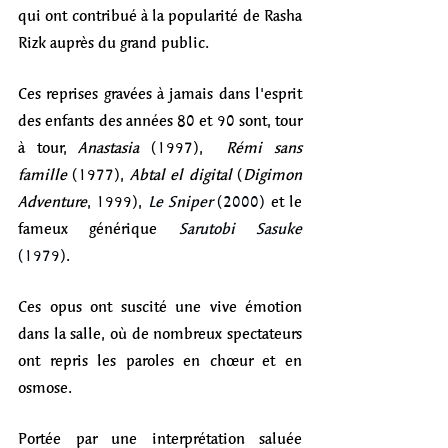
qui ont contribué à la popularité de Rasha 
Rizk auprès du grand public. 
Ces reprises gravées à jamais dans l'esprit 
des enfants des années 80 et 90 sont, tour 
à tour, 
Anastasia
 (1997),  
Rémi sans 
famille
 (1977), 
Abtal el digital
 (
Digimon 
Adventure
, 1999), 
Le Sniper 
(2000)
 et le 
fameux générique 
Sarutobi Sasuke 
(1979)
. 
Ces opus ont suscité une vive émotion 
dans la salle, où de nombreux spectateurs 
ont repris les paroles en chœur et en 
osmose. 
Portée par une interprétation saluée 