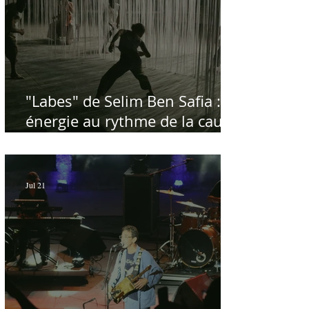
"Labes" de Selim Ben Safia :
énergie au rythme de la cause
palestinienne
Jul 21