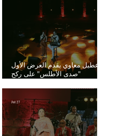
عطيل معاوي يقدم العرض الأول
"صدى الأطلس" على ركح
الحمامات : موسيقى تبحث عن
طابعها الخاص
Jul 27