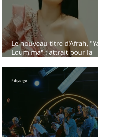
Le nouveau titre d'Afrah, "Ya
Loumima" : attrait pour la
reprise de l'icône algérienne
Rabah Driassa
2 days ago