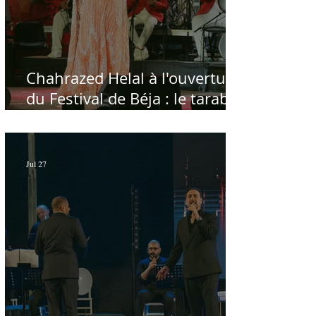
Chahrazed Helal à l'ouverture
du Festival de Béja : le tarab
au chevet des régions
Jul 27