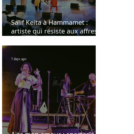
Salif Keita à Hammamet :
artiste qui résiste aux affres
du temps
7 days ago