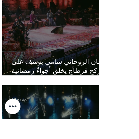
الفنان الروحاني سامي يوسف على
ركح قرطاج يخلق أجواءً رمضانية
في قلب الصيف
4 days ago