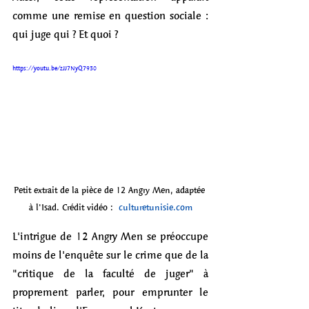
comme une remise en question sociale : 
qui juge qui ? Et quoi ?
https://youtu.be/zJJ7NyQ7930 
Petit extrait de la pièce de 12 Angry Men, adaptée 
à l'Isad. Crédit vidéo : 
culturetunisie.com
L'intrigue de 12 Angry Men se préoccupe 
moins de l'enquête sur le crime que de la 
"critique de la faculté de juger" à 
proprement parler, pour emprunter le 