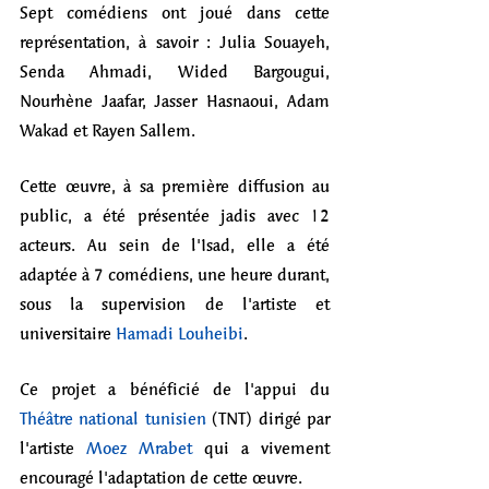
Sept comédiens ont joué dans cette 
représentation, à savoir : Julia Souayeh, 
Senda Ahmadi, Wided Bargougui, 
Nourhène Jaafar, Jasser Hasnaoui, Adam 
Wakad et Rayen Sallem. 
Cette œuvre, à sa première diffusion au 
public, a été présentée jadis avec 12 
acteurs. Au sein de l'Isad, elle a été 
adaptée à 7 comédiens, une heure durant, 
sous la supervision de l'artiste et 
universitaire 
Hamadi Louheibi
. 
Ce projet a bénéficié de l'appui du 
Théâtre national tunisien
 (TNT) dirigé par 
l'artiste 
Moez Mrabet
 qui a vivement 
encouragé l'adaptation de cette œuvre.