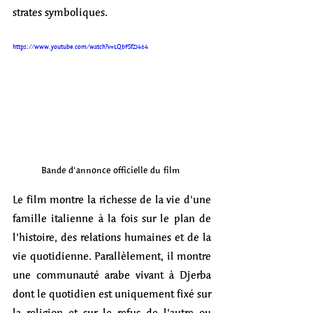
strates symboliques. 
https://www.youtube.com/watch?v=LQbFSfZJ464
Bande d'annonce officielle du film 
Le film montre la richesse de la vie d'une 
famille italienne à la fois sur le plan de 
l'histoire, des relations humaines et de la 
vie quotidienne. Parallèlement, il montre 
une communauté arabe vivant à Djerba 
dont le quotidien est uniquement fixé sur 
la religion et sur le refus de l'autre ou 