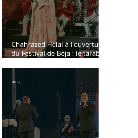
Chahrazed Helal à l'ouverture
du Festival de Béja : le tarab
au chevet des régions
Jul 27