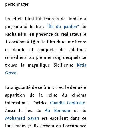
personnages.
En effet, l'Institut français de Tunisie a 
programmé le film 
"Île du pardon"
 de 
Ridha Béhi, en présence du réalisateur le 
13 octobre à 18 h. Le film dure une heure 
et demie et comporte de sublimes 
comédiens, au premier rang desquels se 
trouve la magnifique Sicilienne 
Katia 
Greco
.
La singularité de ce film : c'est le dernière 
apparition de la reine du cinéma 
international l'actrice 
Claudia Cardinale
. 
Aussi le jeu de 
Ali Bennour
 et de 
Mohamed Sayari
 est excellent dans ce 
long métrage. Ils crèvent en l'occurrence 