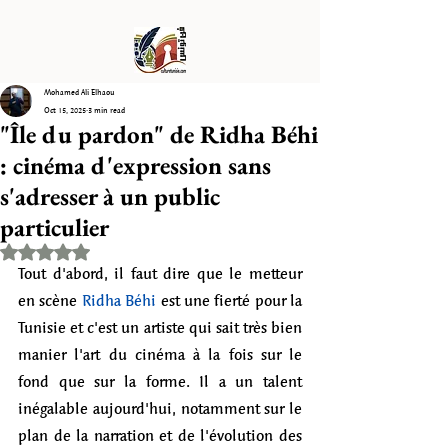
Mohamed Ali Elhaou
Oct 15, 2025
3 min read
"Île du pardon" de Ridha Béhi
: cinéma d'expression sans
s'adresser à un public
particulier
Rated NaN out of 5 stars.
Tout d'abord, il faut dire que le metteur 
en scène 
Ridha Béhi
 est une fierté pour la 
Tunisie et c'est un artiste qui sait très bien 
manier l'art du cinéma à la fois sur le 
fond que sur la forme. Il a un talent 
inégalable aujourd'hui, notamment sur le 
plan de la narration et de l'évolution des 