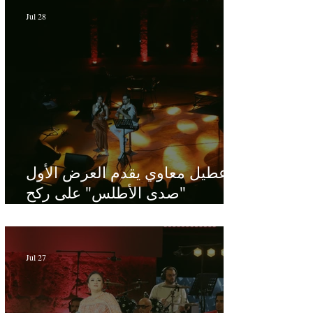
Jul 28
عطيل معاوي يقدم العرض الأول
"صدى الأطلس" على ركح
الحمامات : موسيقى تبحث عن
طابعها الخاص
Jul 27