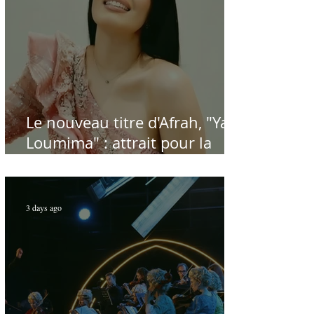
Le nouveau titre d'Afrah, "Ya
Loumima" : attrait pour la
reprise de l'icône algérienne
Rabah Driassa
3 days ago