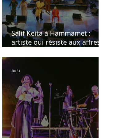
Salif Keita à Hammamet :
artiste qui résiste aux affres
du temps
Jul 31