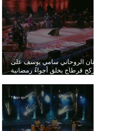
الفنان الروحاني سامي يوسف على
ركح قرطاج يخلق أجواءً رمضانية
في قلب الصيف
7 days ago