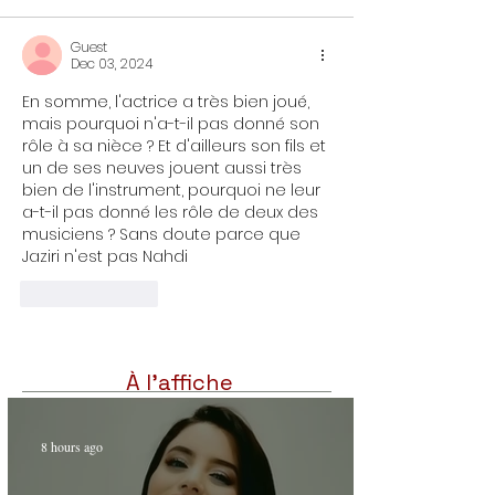
Guest
Dec 03, 2024
En somme, l'actrice a très bien joué, 
mais pourquoi n'a-t-il pas donné son 
rôle à sa nièce ? Et d'ailleurs son fils et 
un de ses neuves jouent aussi très 
bien de l'instrument, pourquoi ne leur 
a-t-il pas donné les rôle de deux des  
musiciens ? Sans doute parce que 
Jaziri n'est pas Nahdi 
Like
Reply
À l'affiche
8 hours ago