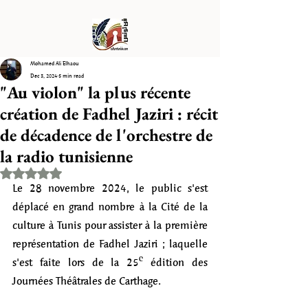
Mohamed Ali Elhaou
Dec 3, 2024
5 min read
"Au violon" la plus récente
création de Fadhel Jaziri : récit
de décadence de l'orchestre de
la radio tunisienne
Rated NaN out of 5 stars.
Le 28 novembre 2024, le public s'est 
déplacé en grand nombre à la Cité de la 
culture à Tunis pour assister à la première 
représentation de Fadhel Jaziri ; laquelle 
s'est faite lors de la 25ᵉ édition des 
Journées Théâtrales de Carthage. 