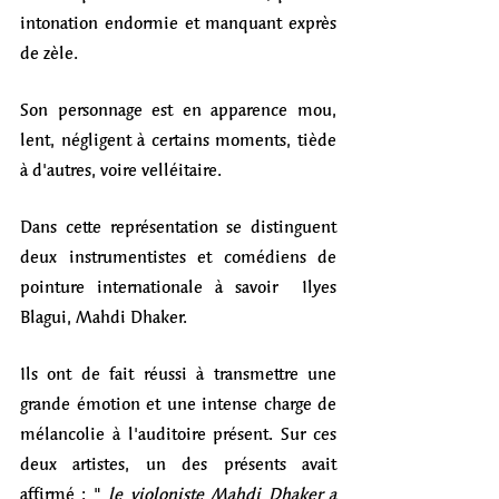
intonation endormie et manquant exprès 
de zèle. 
Son personnage est en apparence mou
, 
lent
, négligent à certains moments, tiède 
à d'autres, voire velléitaire.
Dans cette représentation se distinguent 
deux instrumentistes et comédiens de 
pointure internationale à savoir  
Ilyes 
Blagui, Mahdi Dhaker. 
Ils ont de fait réussi à transmettre une 
grande émotion et une intense charge de 
mélancolie à l'auditoire présent. Sur ces 
deux artistes, un des présents avait 
affirmé : " 
le violoniste Mahdi Dhaker a 