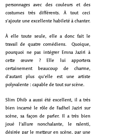
personnages avec des couleurs et des 
costumes très différents. À tout ceci 
s'ajoute une excellente habileté à chanter. 
À elle toute seule, elle a donc fait le 
travail de quatre comédiens.  Quoique, 
pourquoi ne pas intégrer Emna Jaziri à 
cette œuvre ? Elle lui apportera 
certainement beaucoup de charme, 
d'autant plus qu'elle est une artiste 
polyvalente : capable de tout sur scène.
Slim Dhib a aussi été excellent, il a très 
bien incarné le rôle de Fadhel Jaziri sur 
scène, sa façon de parler. Il a très bien 
joué l'allure nonchalante, le ralenti, 
désirée par le metteur en scène, par une 