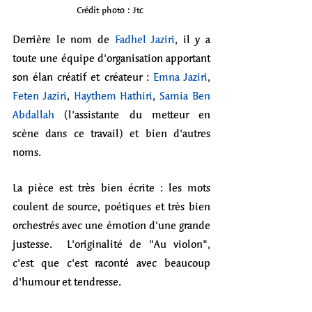
Crédit photo : Jtc 
Derrière le nom de 
Fadhel Jaziri
, il y a 
toute une équipe d'organisation apportant 
son élan créatif et créateur : 
Emna Jaziri
, 
Feten Jaziri
, 
Haythem Hathiri
, 
Samia Ben 
Abdallah
 (l'assistante du metteur en 
scène dans ce travail) et bien d'autres 
noms. 
La pièce est très bien écrite : les mots 
coulent de source, poétiques et très bien 
orchestrés avec une émotion d'une grande 
justesse.  
L'originalité de "Au violon", 
c'est que c'est raconté avec beaucoup 
d'humour et tendresse. 