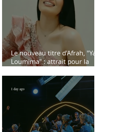
Le nouveau titre d'Afrah, "Ya
Loumima" : attrait pour la
reprise de l'icône algérienne
Rabah Driassa
1 day ago