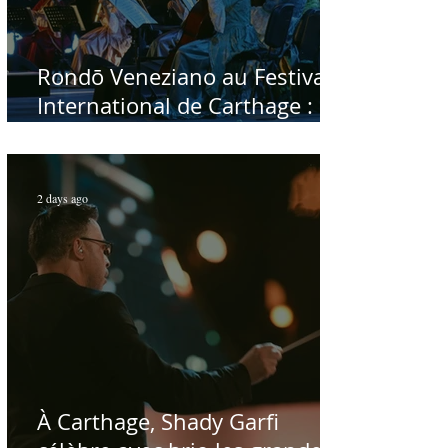
Rondō Veneziano au Festival
International de Carthage :
enfin une rencontre avec le
public tunisien
2 days ago
À Carthage, Shady Garfi