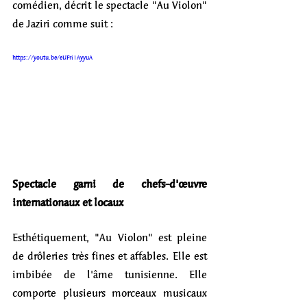
comédien, décrit le spectacle "Au Violon" 
de Jaziri comme suit : 
https://youtu.be/eUFri1AyyuA 
Spectacle garni de chefs-d'œuvre 
internationaux et locaux
Esthétiquement, "Au Violon" est pleine 
de drôleries très fines et affables. Elle est 
imbibée de l'âme tunisienne. Elle 
comporte plusieurs morceaux musicaux 