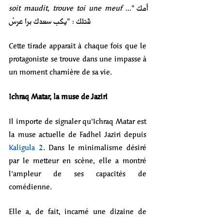
soit maudit, trouve toi une meuf 
..."
أمك 
قتلك : "يكب سعدك برا عرسْ
Cette tirade apparait à chaque fois que le 
protagoniste se trouve dans une impasse à 
un moment charnière de sa vie.
Ichraq Matar, la muse de Jaziri  
Il importe de signaler qu'Ichraq Matar est 
la muse actuelle de Fadhel Jaziri depuis 
Kaligula 2
. Dans le minimalisme désiré 
par le metteur en scène, elle a montré 
l'ampleur de ses capacités de 
comédienne. 
Elle a, de fait, incarné une dizaine de 