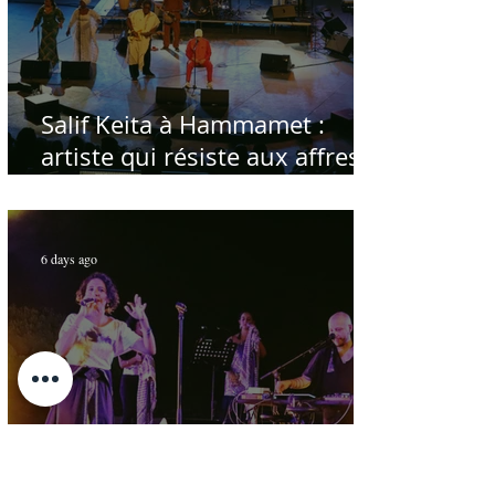
Salif Keita à Hammamet :
artiste qui résiste aux affres
du temps
6 days ago