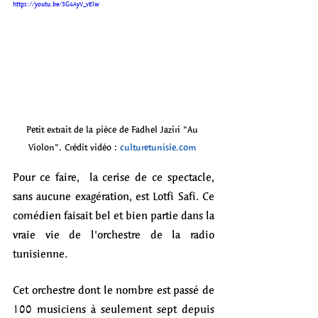
https://youtu.be/3G4AyV_vElw 
Petit extrait de la pièce de Fadhel Jaziri "Au 
Violon". Crédit
vidéo
: 
culturetunisie.com
Pour ce faire,  la cerise de ce spectacle, 
sans aucune exagération, est 
Lotfi Safi
. Ce 
comédien faisait bel et bien partie dans la 
vraie vie de l'orchestre de la radio 
tunisienne. 
Cet orchestre dont le nombre est passé de 
100 musiciens à seulement sept depuis 