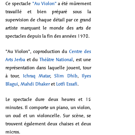
Ce spectacle 
"Au Violon"
 a été mûrement 
travaillé et bien préparé sous la 
supervision de chaque détail par ce grand 
artiste marquant le monde des arts de 
spectacles depuis la fin des années 1970. 
"Au Violon", coproduction du 
Centre des 
Arts Jerba
et du 
Théâtre National
, est une 
représentation 
dans laquelle jouent, tour 
à tour, 
Ichraq Matar
, 
Slim Dhib
, 
Ilyes 
Blagui
, 
Mahdi Dhaker
 et 
Lotfi Essafi
.
Le spectacle dure deux heures et 15 
minutes. Il comporte un piano, un violon, 
un oud et un violoncelle. Sur scène, se 
trouvent également deux chaises et deux 
micros. 