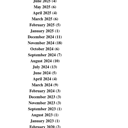
September 2025
(6)
6 posts
August 2025
(23)
23 posts
July 2025
(11)
11 posts
June 2025
(4)
4 posts
May 2025
(6)
6 posts
April 2025
(4)
4 posts
March 2025
(6)
6 posts
February 2025
(5)
5 posts
January 2025
(1)
1 post
December 2024
(11)
11 posts
November 2024
(18)
18 posts
October 2024
(6)
6 posts
September 2024
(7)
7 posts
August 2024
(10)
10 posts
July 2024
(13)
13 posts
June 2024
(5)
5 posts
April 2024
(4)
4 posts
March 2024
(9)
9 posts
February 2024
(3)
3 posts
December 2023
(3)
3 posts
November 2023
(3)
3 posts
September 2023
(1)
1 post