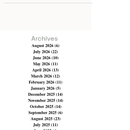
"Au Violon" de Fadhel Jaziri.
Archives
August 2026
(6)
6 posts
July 2026
(22)
22 posts
June 2026
(10)
10 posts
May 2026
(11)
11 posts
April 2026
(13)
13 posts
March 2026
(12)
12 posts
February 2026
(11)
11 posts
January 2026
(5)
5 posts
December 2025
(14)
14 posts
November 2025
(14)
14 posts
October 2025
(14)
14 posts