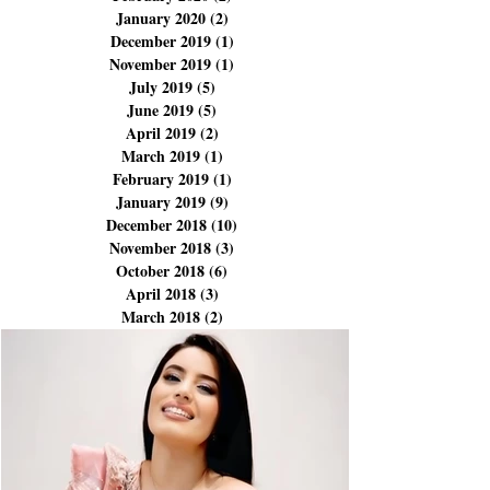
August 2023
(1)
1 post
January 2023
(1)
1 post
February 2020
(2)
2 posts
January 2020
(2)
2 posts
December 2019
(1)
1 post
November 2019
(1)
1 post
July 2019
(5)
5 posts
June 2019
(5)
5 posts
April 2019
(2)
2 posts
March 2019
(1)
1 post
February 2019
(1)
1 post
January 2019
(9)
9 posts
December 2018
(10)
10 posts
November 2018
(3)
3 posts
October 2018
(6)
6 posts
April 2018
(3)
3 posts
March 2018
(2)
2 posts