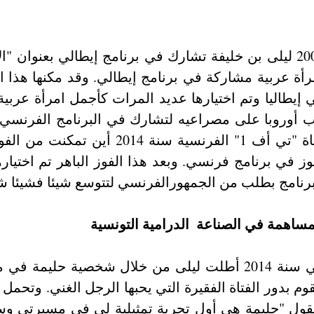
لبرنامج بطلب من الجمهورالفرنسي لتتوسع شيئا فشيئا ش
مساهمة في الصناعة  الدرامية التونسية