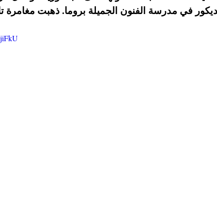
لديكور في مدرسة الفنون الجميلة بروما. ذهبت مغامرة تارك
hjiFkU