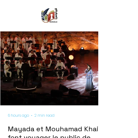
6 hours ago
2 min read
Mayada et Mouhamad Khairy
font voyager le public de