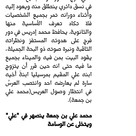
في نسق دائري ينطلق منه ويعود إليه 
وأثناء دورانه تمر بجميع الشخصيات 
فلا تكاد تعرف الأساسية منها 
والثانوية. يحافظ محمد إدريس في دور 
فرج على هدوئه المستفز ونظراته 
الثاقبة ونبرة صوته ذو البحة الجميلة، 
يقود البيت بمن فيه والميناء بجميع 
ما فيه حتى انه حين قرر أن يتزوج 
ابنه علي المقيم بمرسيليا ابنةَ أخيه 
سارة لم يعارضه احد وانتصب العرسُ 
في انتظار وصول العريس(محمد علي 
بن جمعة).
محمد علي بن جمعة ينصهر في "علي" 
ويتخلى عن الوسامة