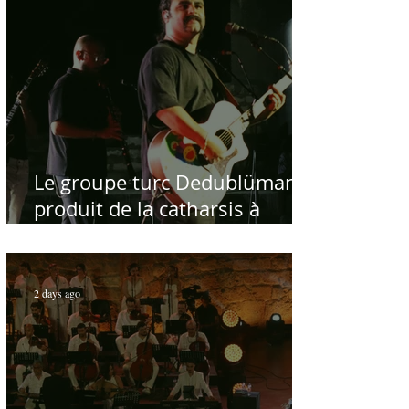
Le groupe turc Dedublüman
produit de la catharsis à
Hammamet
2 days ago