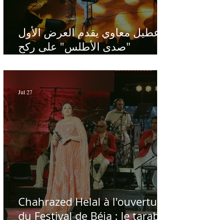
عطيل معاوي يقدم العرض الأول
"صدى الأطلس" على ركح
الحمامات : موسيقى تبحث عن
طابعها الخاص
Jul 27
Chahrazed Helal à l'ouverture
du Festival de Béja : le tarab