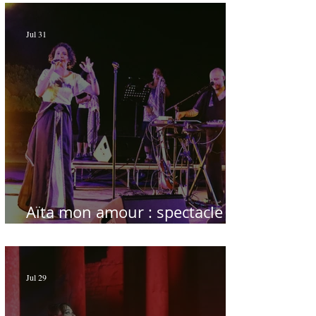
Jul 31
Aïta mon amour : spectacle
sublime à Hammamet
Jul 29