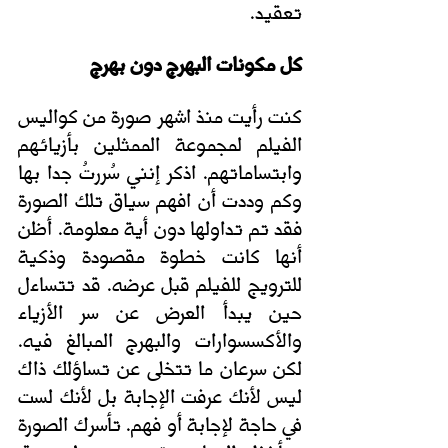
تعقيد. 
كل مكونات البهرج دون بهرج
كنت رأيت منذ اشهر صورة من كواليس 
الفيلم لمجموعة الممثلين بأزيائهم 
وابتساماتهم. اذكر إنني سُررتُ جدا بها 
وكم وددت أن افهم سياق تلك الصورة 
فقد تم تداولها دون أية معلومة. أظن 
أنها كانت خطوة مقصودة وذكية 
للترويج للفيلم قبل عرضه. قد تتساءل 
حين يبدأ العرض عن سر الأزياء 
والأكسسوارات والبهرج المبالغ فيه. 
لكن سرعان ما تتخلى عن تساؤلك ذاك 
ليس لأنك عرفت الإجابة بل لأنك لست 
في حاجة لإجابة أو فهم. تأسرك الصورة 