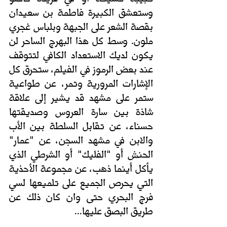
وستعشق الكبيرة فاطمة بن سعيدان 
بقصة الشعر على الجبهة وبلباس غجري 
ملون. وسط كل هذا البهرج الساحر لن 
يكون لديك الاستعداد الكافي لتتوقف 
عند بعض الرموز في الفيلم، ستحرق كل 
الإشارات المرورية وتمر، عن طواعية 
ستمر على مشهد قد يشير إلى علاقة 
شاذة بين سارة العروس وصديقتها 
حسناء، عن تقابل السلطة بين الأب 
والابن في مشهد السجن، عن "عمار" 
الحنش أو "الفليك" أو الشرطي الذي 
يأكل أينما ذهب، عن مجموعة الأحذية 
التي يحرص الجميع على تلميعها لسي 
فرج البحري حتى وان كان ذلك عن 
طريق البصق عليها...