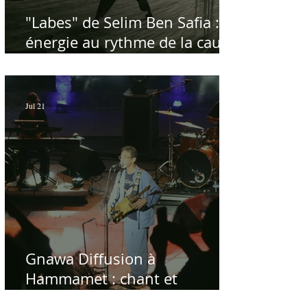
"Labes" de Selim Ben Safia :
énergie au rythme de la cause
palestinienne
Jul 21
Gnawa Diffusion à
Hammamet : chant et
musique de la répétition du