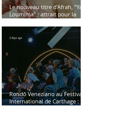
Le nouveau titre d'Afrah, "Ya
Loumima" : attrait pour la
reprise de l'icône algérienne
Rabah Driassa
2 days ago
Rondō Veneziano au Festival
International de Carthage :
enfin une rencontre avec le