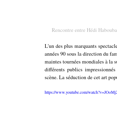
Rencontre entre Hédi Habouba e
L'un des plus marquants spectacles
années 90 sous la direction du fa
maintes tournées mondiales à la su
différents publics impressionnés
scène. La séduction de cet art po
https://www.youtube.com/watch?v=JOoMj