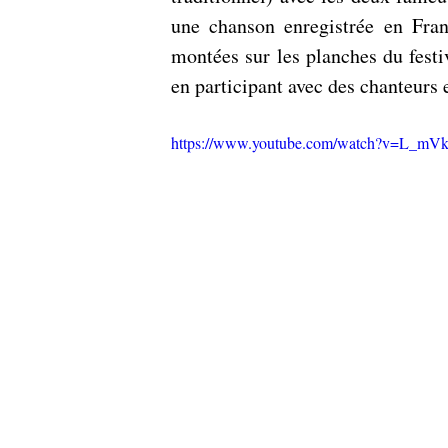
une chanson enregistrée en Franc
montées sur les planches du festi
en participant avec des chanteurs
https://www.youtube.com/watch?v=L_mV