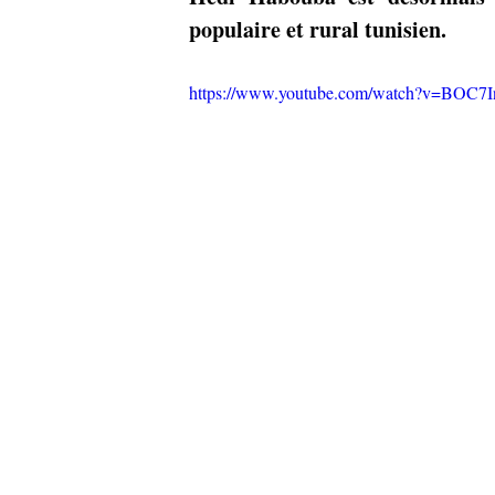
populaire et rural tunisien. 
https://www.youtube.com/watch?v=BOC7