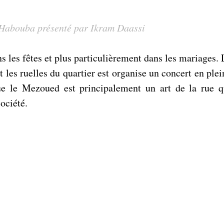
e Habouba présenté par Ikram Daassi
s les fêtes et plus particulièrement dans les mariages. L
 les ruelles du quartier est organise un concert en plein
ue le Mezoued est principalement un art de la rue qu
société. 