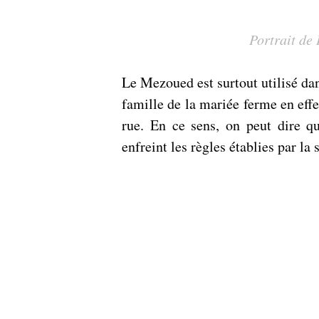
 Portrait d
Le Mezoued est surtout utilisé dan
famille de la mariée ferme en effet
rue. En ce sens, on peut dire q
enfreint les règles établies par la 