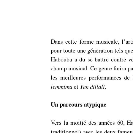
Dans cette forme musicale, l’art
pour toute une génération tels qu
Habouba a du se battre contre ve
champ musical. Ce genre finira pa
les meilleures performances de
lemmima
 et 
Yak dillali
.
Un parcours atypique
Vers la moitié des années 60, H
traditionnel) avec les deux fameu