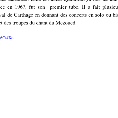
e en 1967, fut son  premier tube. Il a fait plusieur
val de Carthage en donnant des concerts en solo ou bie
 et des troupes du chant du Mezoued. 
k6Ct4Xo