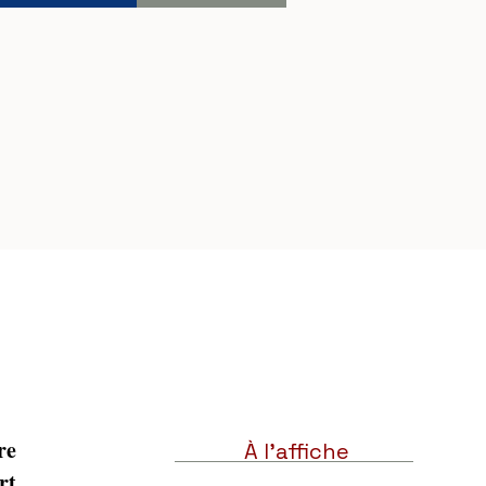
e 
À l'affiche
t 