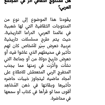
هل للمنتوج الثقافي اثر في المجتمع 
العربي؟
يقودنا هذا الموضوع إلى نوع من 
المنتوجات الثقافية التي لها شعبية 
في عالمنا العربي: الدراما التاريخية. 
حيث يتم طرح مسلسلات تاريخية 
عربية تعرض سِيَر لأشخاص كان لهم 
تأثير في محيطهم الذي عاشوا فيه أو 
تعرض تاريخ دولة من أو جماعة التي 
نشأت وأثّرَت في زمنها مما يجذب 
المتفرج الربي المتعطش للاطلاع على 
أمجاد ماضيه ليتجاوز خيبات حاضره  
تأثيرها وبقائها في ذهن المُشاهِد 
أقوى مما لو قرأها في كتاب أو سمعها 
في محاضرة.