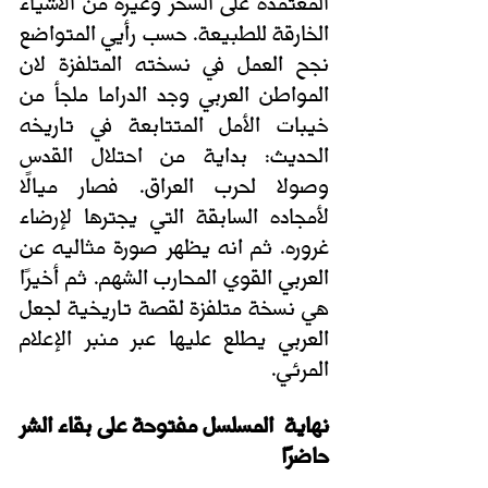
المعتمدة على السحر وغيره من الأشياء 
الخارقة للطبيعة. حسب رأيي المتواضع 
نجح العمل في نسخته المتلفزة لان 
المواطن العربي وجد الدراما ملجأ من 
خيبات الأمل المتتابعة في تاريخه 
الحديث: بداية من احتلال القدس 
وصولا لحرب العراق. فصار ميالًا 
لأمجاده السابقة التي يجترها لإرضاء 
غروره. ثم انه يظهر صورة مثاليه عن 
العربي القوي المحارب الشهم. ثم أخيرًا 
هي نسخة متلفزة لقصة تاريخية لجعل 
العربي يطلع عليها عبر منبر الإعلام 
المرئي.
نهاية  المسلسل مفتوحة على بقاء الشر 
حاضرًا