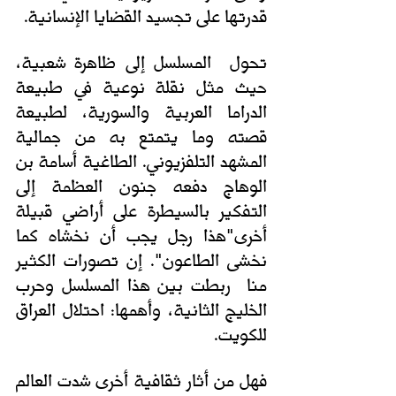
قدرتها على تجسيد القضايا الإنسانية.
تحول  المسلسل إلى ظاهرة شعبية، 
حيث مثل نقلة نوعية في طبيعة 
الدراما العربية والسورية، لطبيعة 
قصته وما يتمتع به من جمالية 
المشهد التلفزيوني. الطاغية أسامة بن 
الوهاج دفعه جنون العظمة إلى 
التفكير بالسيطرة على أراضي قبيلة 
أخرى"هذا رجل يجب أن نخشاه كما 
نخشى الطاعون". إن تصورات الكثير 
منا  ربطت بين هذا المسلسل وحرب 
الخليج الثانية، وأهمها: احتلال العراق 
للكويت.
فهل من أثار ثقافية أخرى شدت العالم 