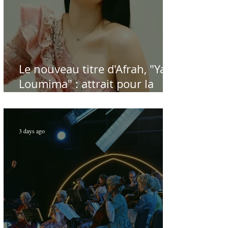
Le nouveau titre d'Afrah, "Ya
Loumima" : attrait pour la
reprise de l'icône algérienne
Rabah Driassa
3 days ago