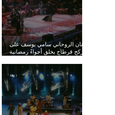
الفنان الروحاني سامي يوسف على
ركح قرطاج يخلق أجواءً رمضانية
في قلب الصيف
Aug 1