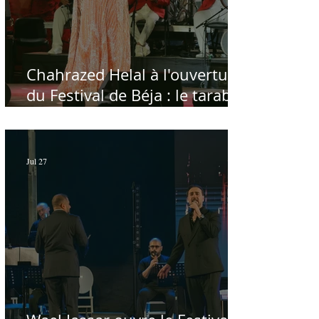
Chahrazed Helal à l'ouverture
du Festival de Béja : le tarab
au chevet des régions
Jul 27