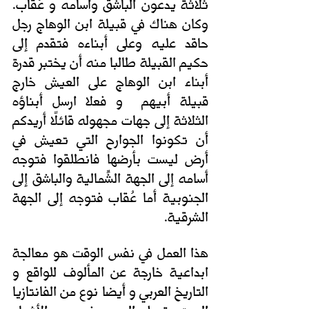
ثلاثة يدعون الباشق وأُسامه و عُقاب. 
وكان هناك في قبيلة ابن الوهاج رجل 
حاقد عليه وعلى أبناءه فتقدم إلى 
حكيم القبيلة طالبا منه أن يختبر قدرة 
أبناء ابن الوهاج على العيش خارج 
قبيلة أبيهم  و فعلا ارسل أبناؤه 
الثلاثة إلى جهات مجهوله قائلًا أريدكم 
أن تكونوا الجوارح التي تعيش في 
أرض ليست بأرضها فانطلقوا فتوجه 
أسامه إلى الجهة الشِّمالية والباشق إلى 
الجنوبية أما عُقاب فتوجه إلى الجهة 
الشرقية. 
هذا العمل في نفس الوقت هو معالجة 
ابداعية خارجة عن المألوف للواقع و 
التاريخ العربي و أيضا نوع من الفانتازيا 