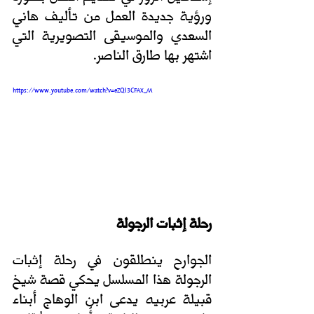
ورؤية جديدة العمل من تأليف هاني 
السعدي والموسيقى التصويرية التي 
اشتهر بها طارق الناصر.
https://www.youtube.com/watch?v=eZQl3CFAX_M
رحلة إثبات الرجولة
الجوارح ينطلقون في رحلة إثبات 
الرجولة هذا المسلسل يحكي قصة شيخ 
قبيلة عربيه يدعى ابن الوهاج أبناء 